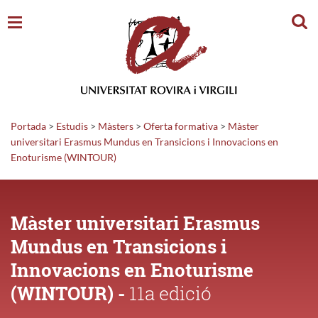
Cerc
Portada
>
Estudis
>
Màsters
>
Oferta formativa
>
Màster
universitari Erasmus Mundus en Transicions i Innovacions en
Enoturisme (WINTOUR)
Màster universitari Erasmus
Mundus en Transicions i
Innovacions en Enoturisme
(WINTOUR) -
11a edició