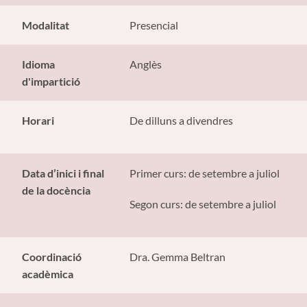
Modalitat
Presencial
Idioma
Anglès
d'impartició
Horari
De dilluns a divendres
Data d’inici i final
Primer curs: de setembre a juliol
de la docència
Segon curs: de setembre a juliol
Coordinació
Dra. Gemma Beltran
acadèmica