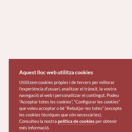
Aquest lloc web utilitza cookies
Utilitzem cookies pròpies i de tercers per millorar
l’experiència d’usuari, analitzar el trànsit, la vostra
navegació al web i personalitzar el contingut. Podeu
“Acceptar totes les cookies”, “Configurar les cookies”
que voleu acceptar o bé “Rebutjar-les totes” (excepte
les cookies tècniques que són necessàries).
Consulteu la nostra
política de cookies
per obtenir
més informació.