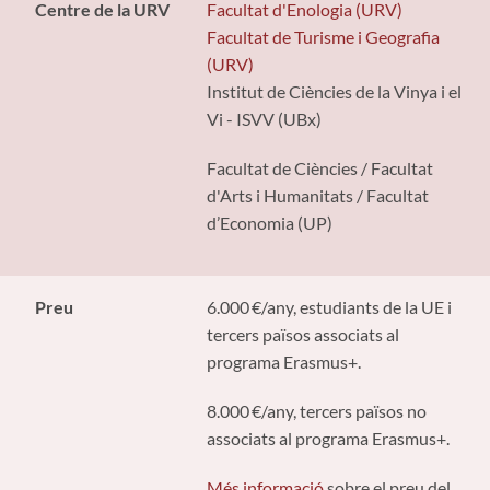
Centre de la URV
Facultat d'Enologia (URV)
Facultat de Turisme i Geografia
(URV)
Institut de Ciències de la Vinya i el
Vi - ISVV (UBx)
Facultat de Ciències / Facultat
d'Arts i Humanitats / Facultat
d’Economia (UP)
Preu
6.000 €/any, estudiants de la UE i
tercers països associats al
programa Erasmus+.
8.000 €/any, tercers països no
associats al programa Erasmus+.
Més informació
sobre el preu del