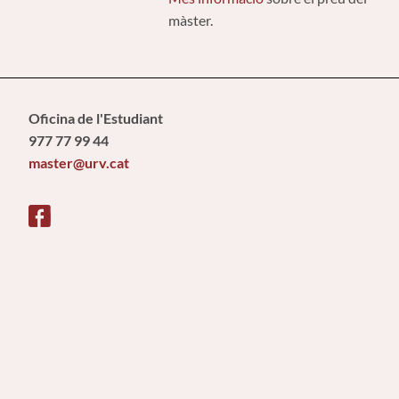
màster.
Oficina de l'Estudiant
977 77 99 44
master@urv.cat
Facebook