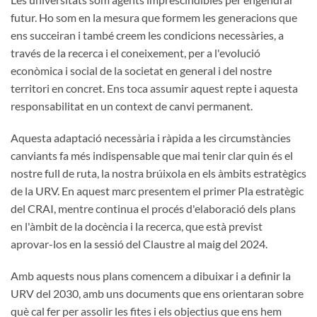
futur. Ho som en la mesura que formem les generacions que
ens succeiran i també creem les condicions necessàries, a
través de la recerca i el coneixement, per a l'evolució
econòmica i social de la societat en general i del nostre
territori en concret. Ens toca assumir aquest repte i aquesta
responsabilitat en un context de canvi permanent.
Aquesta adaptació necessària i ràpida a les circumstàncies
canviants fa més indispensable que mai tenir clar quin és el
nostre full de ruta, la nostra brúixola en els àmbits estratègics
de la URV. En aquest marc presentem el primer Pla estratègic
del CRAI, mentre continua el procés d'elaboració dels plans
en l'àmbit de la docència i la recerca, que està previst
aprovar-los en la sessió del Claustre al maig del 2024.
Amb aquests nous plans comencem a dibuixar i a definir la
URV del 2030, amb uns documents que ens orientaran sobre
què cal fer per assolir les fites i els objectius que ens hem