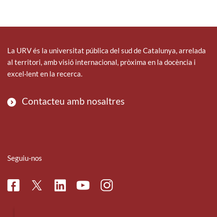
La URV és la universitat pública del sud de Catalunya, arrelada
al territori, amb visió internacional, pròxima en la docència i
excel·lent en la recerca.
Contacteu amb nosaltres
Seguiu-nos
Facebook
Linkedin
Instagram
Twitter
Youtube