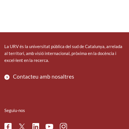
La URV és la universitat pública del sud de Catalunya, arrelada
al territori, amb visió internacional, pròxima en la docència i
excel·lent en la recerca.
Contacteu amb nosaltres
Seguiu-nos
Facebook
Linkedin
Instagram
Twitter
Youtube