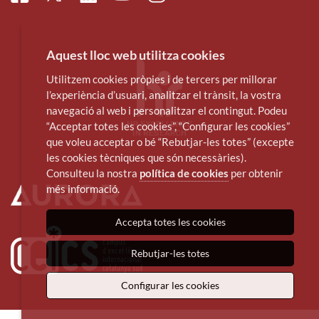
Aquest lloc web utilitza cookies
Utilitzem cookies pròpies i de tercers per millorar
l’experiència d’usuari, analitzar el trànsit, la vostra
navegació al web i personalitzar el contingut. Podeu
“Acceptar totes les cookies”, “Configurar les cookies”
que voleu acceptar o bé “Rebutjar-les totes” (excepte
les cookies tècniques que són necessàries).
Consulteu la nostra
política de cookies
per obtenir
més informació.
Accepta totes les cookies
Rebutjar-les totes
Configurar les cookies