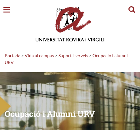
Cerc
Portada
>
Vida al campus
>
Suport i serveis
>
Ocupació i alumni
URV
Ocupació i Alumni URV