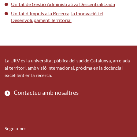
Unitat de Gestió Administrativa Descentralitzada
Unitat d'Impuls a la Recerca, la Innovació i el
Desenvolupament Territorial
La URV és la universitat pública del sud de Catalunya, arrelada
al territori, amb visió internacional, pròxima en la docència i
excel·lent en la recerca.
Contacteu amb nosaltres
Seguiu-nos