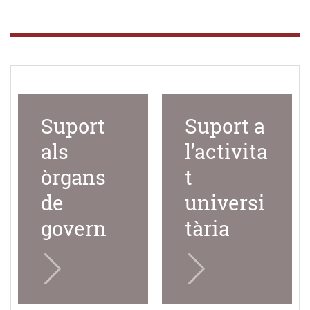
Suport
Suport a
als
l’activita
òrgans
t
de
universi
govern
tària