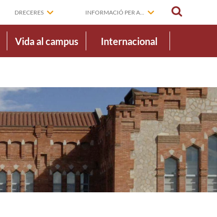
CERCAR
DRECERES
INFORMACIÓ PER A...
Vida al campus
Internacional