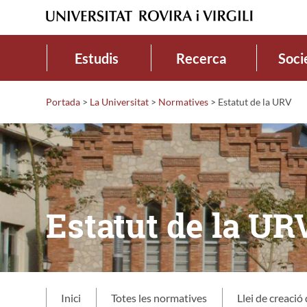
Estudis
Recerca
Soci
Portada
>
La Universitat
>
Normatives
>
Estatut de la URV
Estatut de la UR
Inici
Totes les normatives
Llei de creació