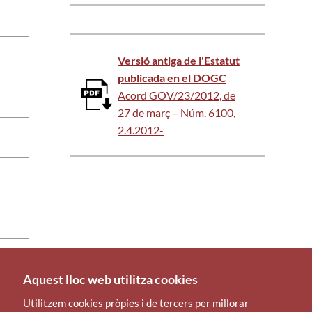
Versió antiga de l'Estatut
publicada en el DOGC
Acord GOV/23/2012, de
27 de març – Núm. 6100,
2.4.2012-
Aquest lloc web utilitza cookies
Utilitzem cookies pròpies i de tercers per millorar