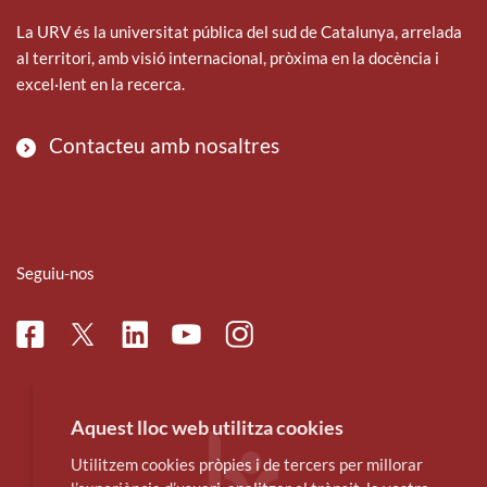
La URV és la universitat pública del sud de Catalunya, arrelada
al territori, amb visió internacional, pròxima en la docència i
excel·lent en la recerca.
Contacteu amb nosaltres
Seguiu-nos
Facebook
Linkedin
Instagram
Twitter
Youtube
Aquest lloc web utilitza cookies
Utilitzem cookies pròpies i de tercers per millorar