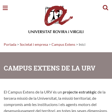
Cerc
Portada
>
Societat i empresa
>
Campus Extens
>
Inici
CAMPUS EXTENS DE LA URV
El Campus Extens de la URV és un
projecte estratègic
de la
tercera missió de la Universitat, la missió territorial, de
compromís amb les institucions i els agents motors del
desenvolupament del territori, en totes les seves dimensions,