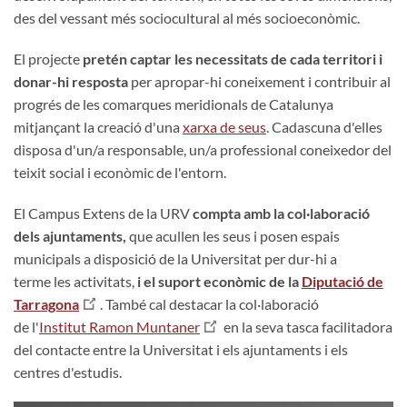
des del vessant més sociocultural al més socioeconòmic.
El projecte
pretén captar les necessitats de cada territori i
donar-hi resposta
per apropar-hi coneixement i contribuir al
progrés de les comarques meridionals de Catalunya
mitjançant la creació d'una
xarxa de seus
. Cadascuna d'elles
disposa d'un/a responsable, un/a professional coneixedor del
teixit social i econòmic de l'entorn.
El Campus Extens de la URV
compta amb la col·laboració
dels ajuntaments,
que acullen les seus i posen espais
municipals a disposició de la Universitat per dur-hi a
terme les activitats,
i el suport econòmic de la
Diputació de
Tarragona
. També cal destacar la col·laboració
de l'
Institut Ramon Muntaner
en la seva tasca facilitadora
del contacte entre la Universitat i els ajuntaments i els
centres d'estudis.