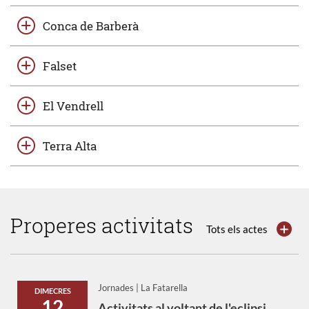
Conca de Barberà
Falset
El Vendrell
Terra Alta
Properes activitats
Tots els actes
Jornades | La Fatarella
DIMECRES
12
Activitats al voltant de l'eclipsi