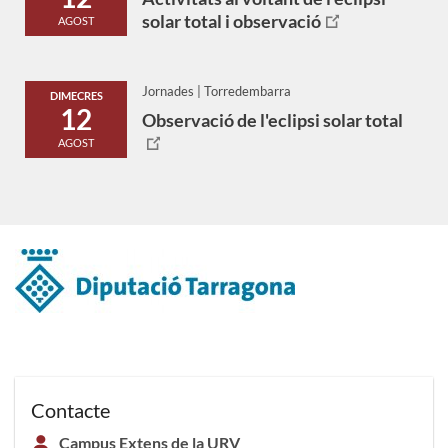
solar total i observació
AGOST
Jornades | Torredembarra
DIMECRES
12
Observació de l'eclipsi solar total
AGOST
Contacte
Campus Extens de la URV