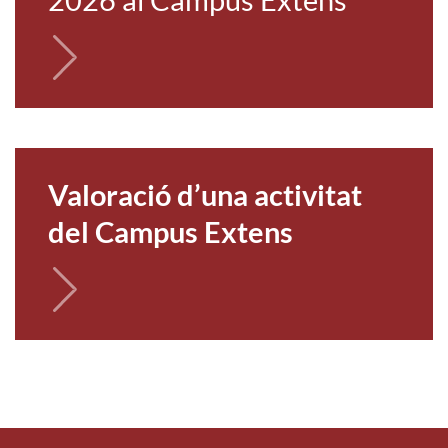
Valoració d’una activitat
del Campus Extens