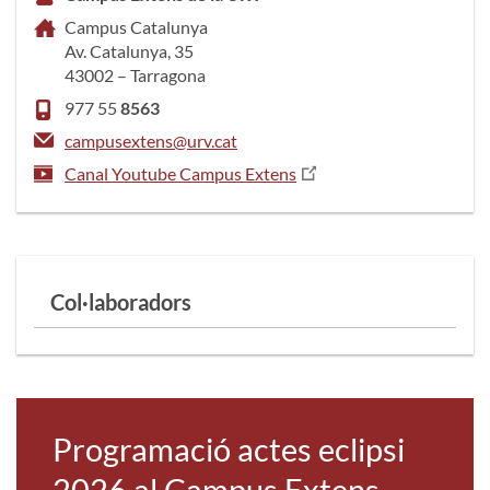
Campus Catalunya
Av. Catalunya, 35
43002 – Tarragona
977 55
8563
campusextens@urv.cat
Canal Youtube Campus Extens
Col·laboradors
Programació actes eclipsi
2026 al Campus Extens