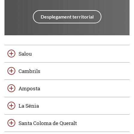
Desplegament territorial
Salou
Cambrils
Amposta
La Sénia
Santa Coloma de Queralt