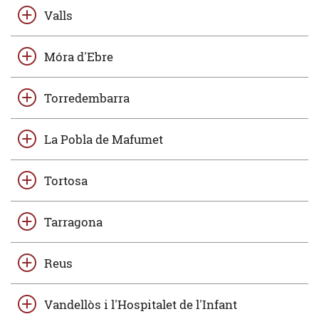
Valls
Móra d'Ebre
Torredembarra
La Pobla de Mafumet
Tortosa
Tarragona
Reus
Vandellòs i l'Hospitalet de l'Infant