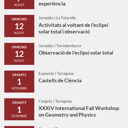
experiència
AGOST
Jornades | La Fatarella
DIMECRES
12
Activitats al voltant de l'eclipsi
solar total i observació
AGOST
Jornades | Torredembarra
DIMECRES
12
Observació de l'eclipsi solar total
AGOST
Exposició | Tarragona
DIMARTS
1
Castells de Ciència
SETEMBRE
Congrés | Tarragona
DIMARTS
1
XXXIV International Fall Workshop
on Geometry and Physics
SETEMBRE