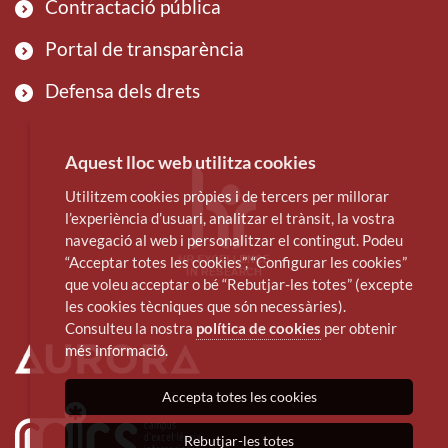
Contractació pública
Portal de transparència
Defensa dels drets
Aquest lloc web utilitza cookies
Utilitzem cookies pròpies i de tercers per millorar
l’experiència d’usuari, analitzar el trànsit, la vostra
navegació al web i personalitzar el contingut. Podeu
“Acceptar totes les cookies”, “Configurar les cookies”
que voleu acceptar o bé “Rebutjar-les totes” (excepte
les cookies tècniques que són necessàries).
Consulteu la nostra
política de cookies
per obtenir
més informació.
Accepta totes les cookies
Rebutjar-les totes