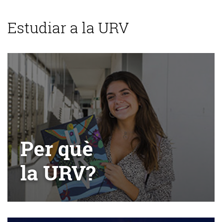
Estudiar a la URV
Per què
la URV?