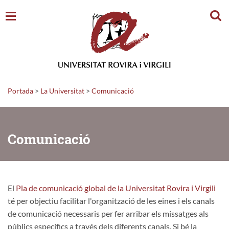
Cerc
Portada
>
La Universitat
>
Comunicació
Comunicació
El
Pla de comunicació global de la Universitat Rovira i Virgili
té per objectiu facilitar l'organització de les eines i els canals
de comunicació necessaris per fer arribar els missatges als
públics específics a través dels diferents canals. Si bé la