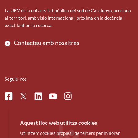
La URV és la universitat pública del sud de Catalunya, arrelada
al territori, amb visió internacional, pròxima en la docència i
excel·lent en la recerca.
Contacteu amb nosaltres
Seguiu-nos
Facebook
Linkedin
Instagram
Twitter
Youtube
Aquest lloc web utilitza cookies
Utilitzem cookies pròpies i de tercers per millorar