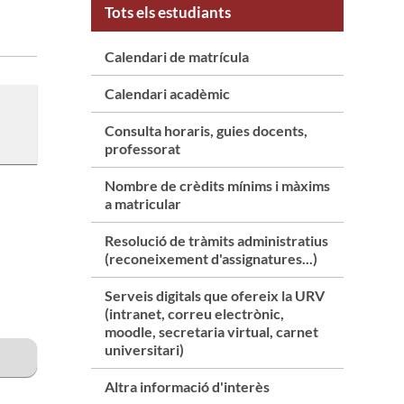
Tots els estudiants
Calendari de matrícula
Calendari acadèmic
Consulta horaris, guies docents,
professorat
Nombre de crèdits mínims i màxims
a matricular
Resolució de tràmits administratius
(reconeixement d'assignatures...)
Serveis digitals que ofereix la URV
(intranet, correu electrònic,
moodle, secretaria virtual, carnet
universitari)
Altra informació d'interès