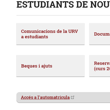
ESTUDIANTS DE NOU
Comunicacions de la URV
Docume
a estudiants​
Reserv
Beques i ajuts
(curs 
Accés a l'automatrícula