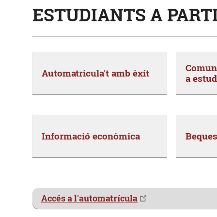
ESTUDIANTS A PART
Comuni
Automatricula't amb èxit
a estud
Informació econòmica
Beques 
Accés a l'automatrícula