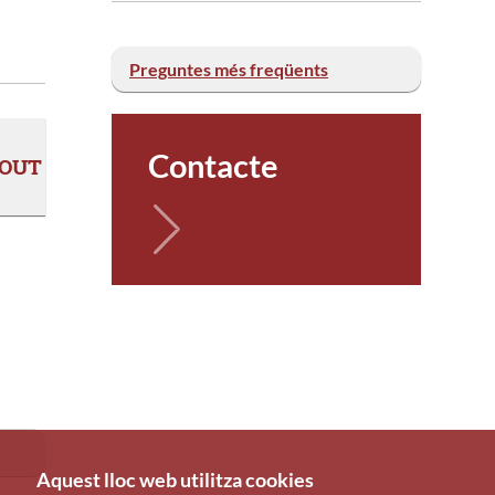
Preguntes més freqüents
Contacte
t OUT
Aquest lloc web utilitza cookies