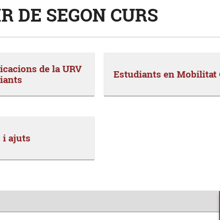
IR DE SEGON CURS
cacions de la URV
Estudiants en Mobilita
iants
i ajuts