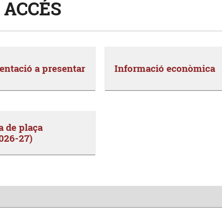
 ACCÉS
ntació a presentar
Informació econòmica
a de plaça
2026-27)