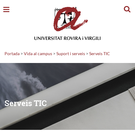
Cerc
Portada
>
Vida al campus
>
Suport i serveis
>
Serveis TIC
Serveis TIC