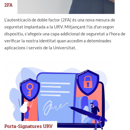
2FA
L'autenticació de doble factor (2FA) és una nova mesura de
seguretat implantada a la URV. Mitjançant l'ús d'un segon
dispositiu, s'afegeix una capa addicional de seguretat a l'hora de
verificar la nostra identitat quan accedim a deteminades
aplicacions i serveis de la Universitat.
Porta-Signatures URV