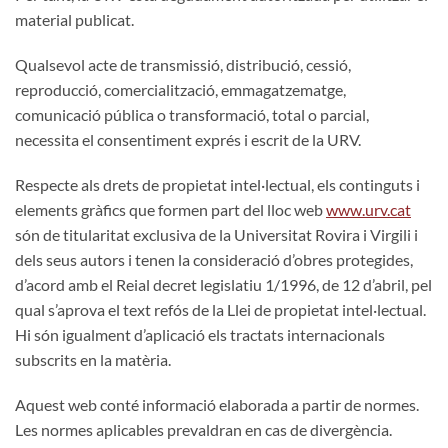
material publicat.
Qualsevol acte de transmissió, distribució, cessió,
reproducció, comercialització, emmagatzematge,
comunicació pública o transformació, total o parcial,
necessita el consentiment exprés i escrit de la URV.
Respecte als drets de propietat intel·lectual, els continguts i
elements gràfics que formen part del lloc web
www.urv.cat
són de titularitat exclusiva de la Universitat Rovira i Virgili i
dels seus autors i tenen la consideració d’obres protegides,
d’acord amb el Reial decret legislatiu 1/1996, de 12 d’abril, pel
qual s’aprova el text refós de la Llei de propietat intel·lectual.
Hi són igualment d’aplicació els tractats internacionals
subscrits en la matèria.
Aquest web conté informació elaborada a partir de normes.
Les normes aplicables prevaldran en cas de divergència.