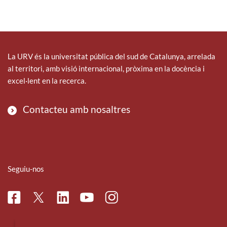
La URV és la universitat pública del sud de Catalunya, arrelada
al territori, amb visió internacional, pròxima en la docència i
excel·lent en la recerca.
Contacteu amb nosaltres
Seguiu-nos
Facebook
Linkedin
Instagram
Twitter
Youtube