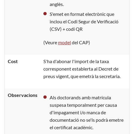
anglès.
S'emet en format electrònic que
inclou el Codi Segur de Verificació
(CSV) + codi QR
(Veure
model
del CAP)
Cost
S'ha d'abonar l'import de la taxa
corresponent establerta al Decret de
preus vigent, que emetrà la secretaria.
Observacions
Als doctorands amb matrícula
suspesa temporalment per causa
d'impagament i/o manca de
documentació no se'ls podrà emetre
el certificat acadèmic.