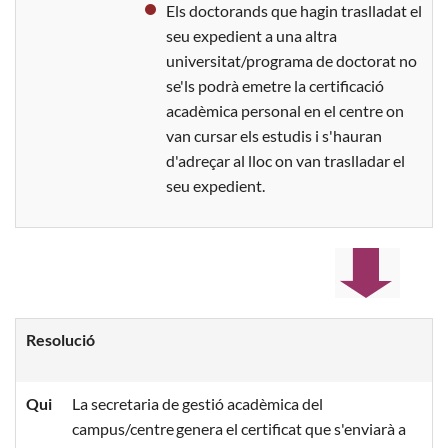
Els doctorands que hagin traslladat el
seu expedient a una altra
universitat/programa de doctorat no
se'ls podrà emetre la certificació
acadèmica personal en el centre on
van cursar els estudis i s'hauran
d'adreçar al lloc on van traslladar el
seu expedient.
Resolució
Qui
La secretaria de gestió acadèmica del
campus/centre genera el certificat que s'enviarà a