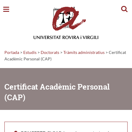
Cerc
Portada
>
Estudis
>
Doctorats
>
Tràmits administratius
>
Certificat
Acadèmic Personal (CAP)
Certificat Acadèmic Personal
(CAP)