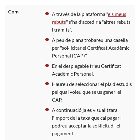
Com
A través de la plataforma "
els meus
rebuts
" s'ha d'accedir a "altres rebuts
i tràmits".
A peu de plana trobareu una casella
per "sol·licitar el Certificat Acadèmic
Personal (CAP)"
En el desplegable trieu Certificat
Acadèmic Personal.
Haureu de seleccionar el pla d'estudis
pel qual voleu que se us generi el
CAP.
A continuació ja es visualitzarà
l'import de la taxa que cal pagar i
podreu acceptar la sol·licitud i el
pagament.