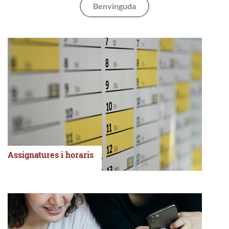
Benvinguda
Assignatures i horaris