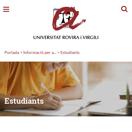
Cerc
Portada
>
Informació per a...
>
Estudiants
Estudiants