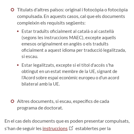
Titulats d'altres països: original i fotocòpia o fotocòpia
compulsada. En aquests casos, cal que els documents
compleixin els requisits següents:
Estar traduïts oficialment al català o al castellà
(segons les instruccions MAEC), excepte aquells
emesos originalment en anglès o els traduïts
oficialment a aquest idioma per traducció legalitzada,
si escau.
Estar legalitzats, excepte si el títol d'accés s'ha
obtingut en un estat membre de la UE, signant de
l'Acord sobre espai econòmic europeu o d'un acord
bilateral amb la UE.
Altres documents, si escau, específics de cada
programa de doctorat.
En el cas dels documents que es poden presentar compulsats,
s'han de seguir les
instruccions
establertes per la