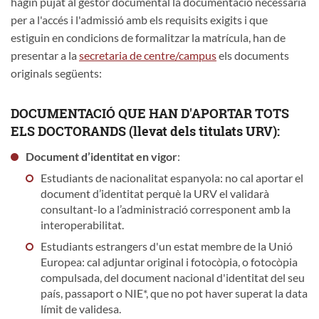
hagin pujat al gestor documental la documentació necessària
per a l'accés i l'admissió amb els requisits exigits i que
estiguin en condicions de formalitzar la matrícula, han de
presentar a la
secretaria de centre/campus
els documents
originals següents:
DOCUMENTACIÓ QUE HAN D'APORTAR TOTS
ELS DOCTORANDS (llevat dels titulats URV):
Document d’identitat en vigor
:
Estudiants de nacionalitat espanyola: no cal aportar el
document d’identitat perquè la URV el validarà
consultant-lo a l’administració corresponent amb la
interoperabilitat.
Estudiants estrangers d'un estat membre de la Unió
Europea: cal adjuntar original i fotocòpia, o fotocòpia
compulsada, del document nacional d'identitat del seu
país, passaport o NIE*, que no pot haver superat la data
límit de validesa.