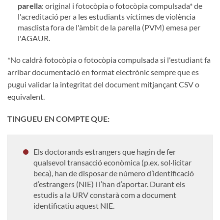
parella
: original i fotocòpia o fotocòpia compulsada* de
l'acreditació per a les estudiants víctimes de violència
masclista fora de l'àmbit de la parella (PVM) emesa per
l'AGAUR.
*No caldrà fotocòpia o fotocòpia compulsada si l'estudiant fa
arribar documentació en format electrònic sempre que es
pugui validar la integritat del document mitjançant CSV o
equivalent.
TINGUEU EN COMPTE QUE:
Els doctorands estrangers que hagin de fer
qualsevol transacció econòmica (p.ex. sol·licitar
beca), han de disposar de número d’identificació
d’estrangers (NIE) i l’han d’aportar. Durant els
estudis a la URV constarà com a document
identificatiu aquest NIE.