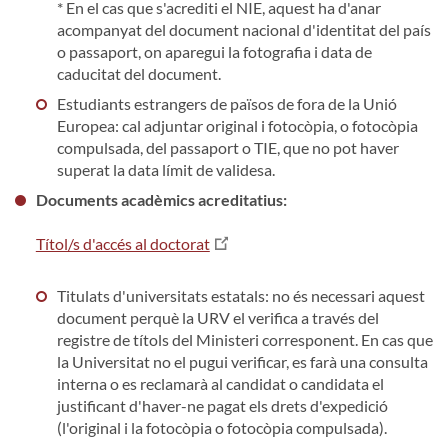
* En el cas que s'acrediti el NIE, aquest ha d'anar
acompanyat del document nacional d'identitat del país
o passaport, on aparegui la fotografia i data de
caducitat del document.
Estudiants estrangers de països de fora de la Unió
Europea: cal adjuntar original i fotocòpia, o fotocòpia
compulsada, del passaport o TIE, que no pot haver
superat la data límit de validesa.
Documents acadèmics acreditatius:
Títol/s d'accés al doctorat
Titulats d'universitats estatals: no és necessari aquest
document perquè la URV el verifica a través del
registre de títols del Ministeri corresponent. En cas que
la Universitat no el pugui verificar, es farà una consulta
interna o es reclamarà al candidat o candidata el
justificant d'haver-ne pagat els drets d'expedició
(l'original i la fotocòpia o fotocòpia compulsada).