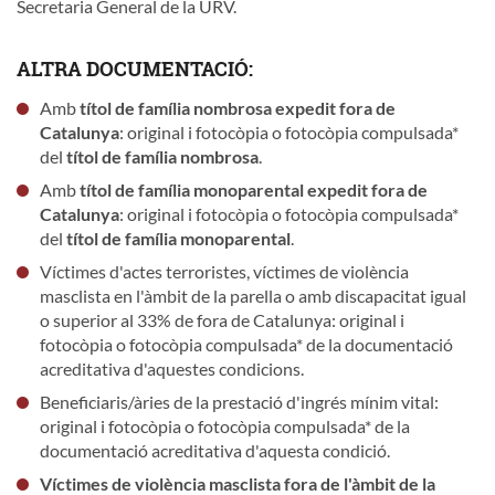
Secretaria General de la URV.
ALTRA DOCUMENTACIÓ:
Amb
títol de família nombrosa expedit fora de
Catalunya
: original i fotocòpia o fotocòpia compulsada*
del
títol de família nombrosa
.
Amb
títol de família monoparental expedit fora de
Catalunya
: original i fotocòpia o fotocòpia compulsada*
del
títol de família monoparental
.
Víctimes d'actes terroristes, víctimes de violència
masclista en l'àmbit de la parella o amb discapacitat igual
o superior al 33% de fora de Catalunya: original i
fotocòpia o fotocòpia compulsada* de la documentació
acreditativa d'aquestes condicions.
Beneficiaris/àries de la prestació d'ingrés mínim vital:
original i fotocòpia o fotocòpia compulsada* de la
documentació acreditativa d'aquesta condició.
Víctimes de violència masclista fora de l'àmbit de la