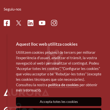
Seguiu-nos
Facebook
Linkedin
Instagram
Twitter
Youtube
Aquest lloc web utilitza cookies
Utilitzem cookies pròpies i de tercers per millorar
l’experiència d’usuari, analitzar el trànsit, la vostra
navegació al web i personalitzar el contingut. Podeu
“Acceptar totes les cookies”, “Configurar les cookies”
que voleu acceptar o bé “Rebutjar-les totes” (excepte
les cookies tècniques que són necessàries).
Consulteu la nostra
política de cookies
per obtenir
més informació.
Accepta totes les cookies