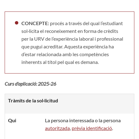
CONCEPTE
:
procés a través del qual l’estudiant
sol·licita el reconeixement en forma de crèdits
per la URV de l’experiència laboral i professional
que pugui acreditar. Aquesta experiència ha
d’estar relacionada amb les competències
inherents al títol pel qual es demana.
Curs d'aplicació: 2025-26
Tràmits de la sol·licitud
Qui
La persona interessada o la persona
autoritzada
,
prèvia identificació
.