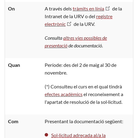
On
A través dels
tràmits en línia
de la
Intranet de la URV o del
registre
electrònic
de la URV.
Consulta
altres vies possibles de
presentació
de documentació.
Quan
Període: des del 2 de maig al 30 de
novembre.
(*) Consulteu el curs en el qual tindrà
efectes acadèmics
el reconeixement a
l'apartat de resolució de la sol·licitud.
Com
Presentant la documentació següent:
Sol·licitud adreçada al/a la