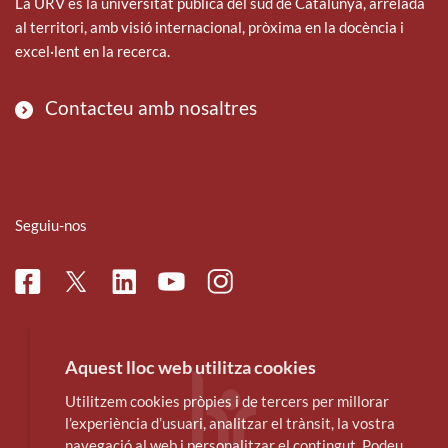
La URV és la universitat pública del sud de Catalunya, arrelada
al territori, amb visió internacional, pròxima en la docència i
excel·lent en la recerca.
Contacteu amb nosaltres
Seguiu-nos
Facebook
Linkedin
Instagram
Twitter
Youtube
Aquest lloc web utilitza cookies
Utilitzem cookies pròpies i de tercers per millorar
l’experiència d’usuari, analitzar el trànsit, la vostra
navegació al web i personalitzar el contingut. Podeu