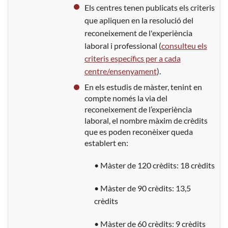
Els centres tenen publicats els criteris
que apliquen en la resolució del
reconeixement de l'experiència
laboral i professional (
consulteu els
criteris específics per a cada
centre/ensenyament
).
En els estudis de màster, tenint en
compte només la via del
reconeixement de l’experiència
laboral, el nombre màxim de crèdits
que es poden reconèixer queda
establert en:
• Màster de 120 crèdits: 18 crèdits
• Màster de 90 crèdits: 13,5
crèdits
• Màster de 60 crèdits: 9 crèdits