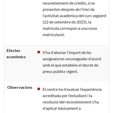
reconeixement de crèdits, si es
presenten després de l'inici de
l'activitat acadèmica del curs següent
(22 de setembre de 2025), la
matrícula correspon a una nova
matriculació.
Efectes
S'ha d'abonar l'import de les
econòmics
assignatures reconegudes d'acord
amb el que estableix el decret de
preus públics vigent.
Observacions
El centre ha d'avaluar l’experiència
acreditada per l’estudiant i la
resolució del reconeixement s’ha
d'aplicar bàsicament a