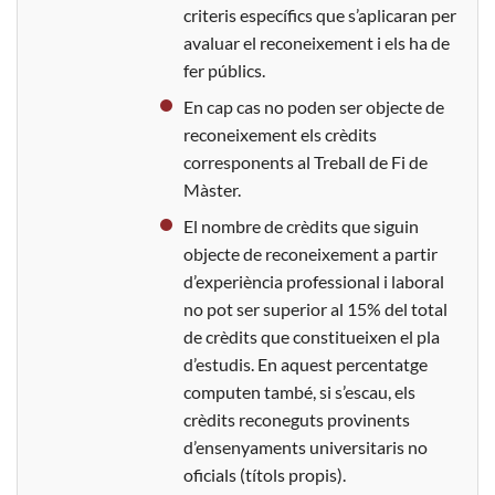
criteris específics que s’aplicaran per
avaluar el reconeixement i els ha de
fer públics.
En cap cas no poden ser objecte de
reconeixement els crèdits
corresponents al Treball de Fi de
Màster.
El nombre de crèdits que siguin
objecte de reconeixement a partir
d’experiència professional i laboral
no pot ser superior al 15% del total
de crèdits que constitueixen el pla
d’estudis. En aquest percentatge
computen també, si s’escau, els
crèdits reconeguts provinents
d’ensenyaments universitaris no
oficials (títols propis).