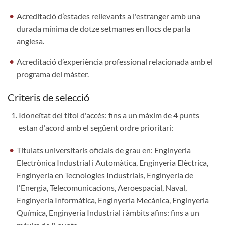
Acreditació d’estades rellevants a l'estranger amb una
durada mínima de dotze setmanes en llocs de parla
anglesa.
Acreditació d’experiència professional relacionada amb el
programa del màster.
Criteris de selecció
Idoneïtat del títol d'accés: fins a un màxim de 4 punts
estan d'acord amb el següent ordre prioritari:
Titulats universitaris oficials de grau en: Enginyeria
Electrònica Industrial i Automàtica, Enginyeria Elèctrica,
Enginyeria en Tecnologies Industrials, Enginyeria de
l'Energia, Telecomunicacions, Aeroespacial, Naval,
Enginyeria Informàtica, Enginyeria Mecànica, Enginyeria
Química, Enginyeria Industrial i àmbits afins: fins a un