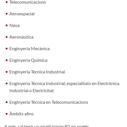
Telecomunicacions
Aeroespacial
Nava
Aeronàutica
Enginyeria Mecànica
Enginyeria Química
Enginyeria Tècnica Industrial
Enginyeria Tècnica Industrial, especialitats en Electrònica
Industrial o Electricitat
Enginyeria Tècnica en Telecomunicacions
Àmbits afins
A més, cal tenir un nivell mínim B2 en anglès.