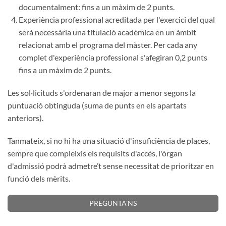
documentalment: fins a un màxim de 2 punts.
Experiència professional acreditada per l'exercici del qual
serà necessària una titulació acadèmica en un àmbit
relacionat amb el programa del màster. Per cada any
complet d'experiència professional s'afegiran 0,2 punts
fins a un màxim de 2 punts.
Les sol·licituds s'ordenaran de major a menor segons la
puntuació obtinguda (suma de punts en els apartats
anteriors).
Tanmateix, si no hi ha una situació d'insuficiència de places,
sempre que compleixis els requisits d'accés, l'òrgan
d'admissió podrà admetre’t sense necessitat de prioritzar en
funció dels mèrits.
PREGUNTA'NS