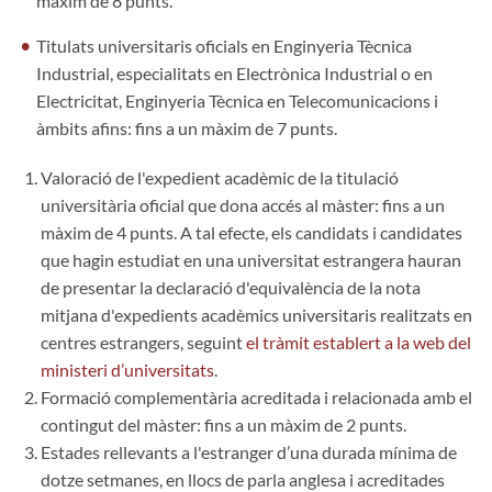
màxim de 8 punts.
Titulats universitaris oficials en Enginyeria Tècnica
Industrial, especialitats en Electrònica Industrial o en
Electricitat, Enginyeria Tècnica en Telecomunicacions i
àmbits afins: fins a un màxim de 7 punts.
Valoració de l'expedient acadèmic de la titulació
universitària oficial que dona accés al màster: fins a un
màxim de 4 punts. A tal efecte, els candidats i candidates
que hagin estudiat en una universitat estrangera hauran
de presentar la declaració d'equivalència de la nota
mitjana d'expedients acadèmics universitaris realitzats en
centres estrangers, seguint
el tràmit establert a la web del
ministeri d’universitats
.
Formació complementària acreditada i relacionada amb el
contingut del màster: fins a un màxim de 2 punts.
Estades rellevants a l'estranger d’una durada mínima de
dotze setmanes, en llocs de parla anglesa i acreditades