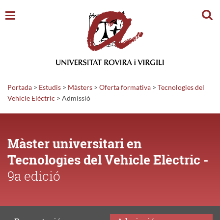
secció
Cerc
Portada
>
Estudis
>
Màsters
>
Oferta formativa
>
Tecnologies del
Vehicle Elèctric
>
Admissió
Màster universitari en
Tecnologies del Vehicle Elèctric -
9a edició