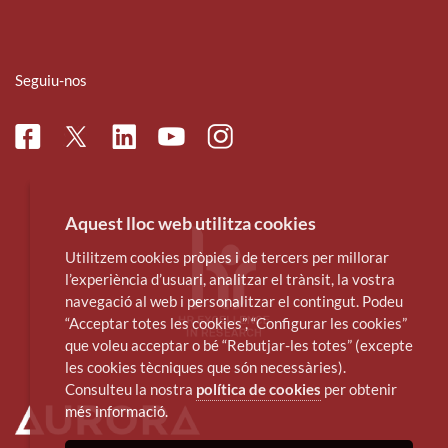
Seguiu-nos
Facebook
Linkedin
Instagram
Twitter
Youtube
Aquest lloc web utilitza cookies
Utilitzem cookies pròpies i de tercers per millorar
l’experiència d’usuari, analitzar el trànsit, la vostra
navegació al web i personalitzar el contingut. Podeu
“Acceptar totes les cookies”, “Configurar les cookies”
que voleu acceptar o bé “Rebutjar-les totes” (excepte
les cookies tècniques que són necessàries).
Consulteu la nostra
política de cookies
per obtenir
més informació.