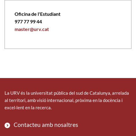
Oficina de l'Estudiant
977 77 99 44
master@urv.cat
La URV és la universitat pública del sud de Catalunya, arrelada
al territori, amb visió internacional, pròxima en la docència i
excel·lent en la recerca.
Contacteu amb nosaltres