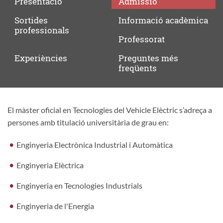
Presentació
Admissió
Sortides
Informació
acadèmica
professionals
Professorat
Experiències
Preguntes
més
freqüents
El màster oficial en Tecnologies del Vehicle Elèctric s’adreça a
Admissió
persones amb titulació universitària de grau en:
Enginyeria Electrònica Industrial i Automàtica
Enginyeria Elèctrica
Enginyeria en Tecnologies Industrials
Enginyeria de l'Energia