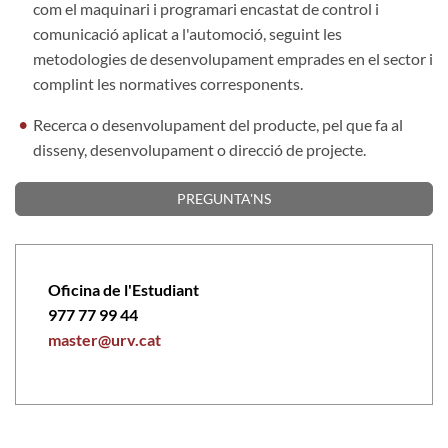
com el maquinari i programari encastat de control i
comunicació aplicat a l'automoció, seguint les
metodologies de desenvolupament emprades en el sector i
complint les normatives corresponents.
Recerca o desenvolupament del producte, pel que fa al
disseny, desenvolupament o direcció de projecte.
PREGUNTA'NS
Oficina de l'Estudiant
977 77 99 44
master@urv.cat