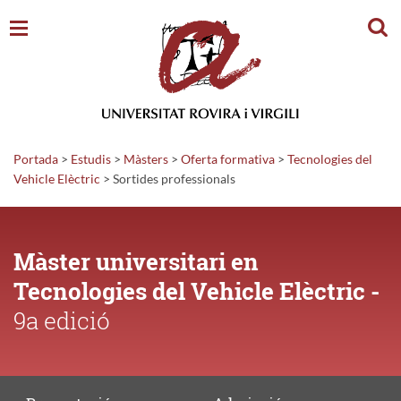
Cerc
Portada
>
Estudis
>
Màsters
>
Oferta formativa
>
Tecnologies del
Vehicle Elèctric
>
Sortides
professionals
Màster universitari en
Tecnologies del Vehicle Elèctric -
9a edició