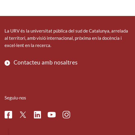
La URV és la universitat pública del sud de Catalunya, arrelada
al territori, amb visió internacional, pròxima en la docència i
excel·lent en la recerca.
Contacteu amb nosaltres
Seguiu-nos
Facebook
Linkedin
Instagram
Twitter
Youtube