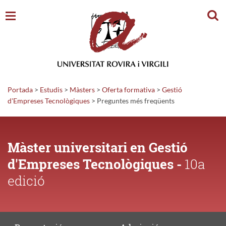
Cerc
Portada
>
Estudis
>
Màsters
>
Oferta formativa
>
Gestió
d'Empreses Tecnològiques
>
Preguntes
més freqüents
Màster universitari en Gestió
d'Empreses Tecnològiques -
10a
edició