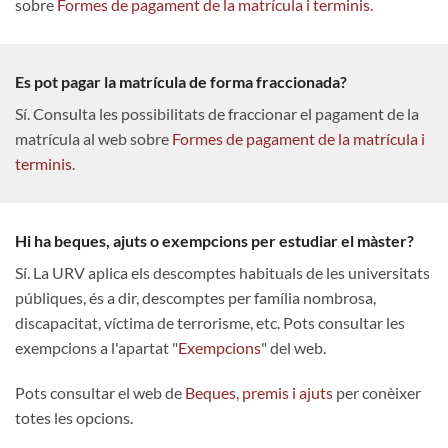
sobre
Formes de pagament de la matrícula i terminis
.
Es pot pagar la matrícula de forma fraccionada?
Sí. Consulta les possibilitats de fraccionar el pagament de la
matrícula al web sobre
Formes de pagament de la matrícula i
terminis
.
Hi ha beques, ajuts o exempcions per estudiar el màster?
Sí. La URV aplica els descomptes habituals de les universitats
públiques, és a dir, descomptes per família nombrosa,
discapacitat, víctima de terrorisme, etc. Pots consultar les
exempcions a l'apartat "
Exempcions
" del web.
Pots consultar el web de
Beques, premis i ajuts
per conèixer
totes les opcions.