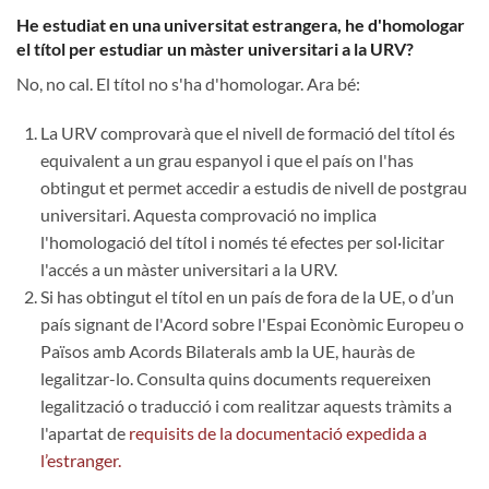
He estudiat en una universitat estrangera, he d'homologar
el títol per estudiar un màster universitari a la URV?
No, no cal. El títol no s'ha d'homologar. Ara bé:
La URV comprovarà que el nivell de formació del títol és
equivalent a un grau espanyol i que el país on l'has
obtingut et permet accedir a estudis de nivell de postgrau
universitari. Aquesta comprovació no implica
l'homologació del títol i només té efectes per sol·licitar
l'accés a un màster universitari a la URV.
Si has obtingut el títol en un país de fora de la UE, o d’un
país signant de l'Acord sobre l'Espai Econòmic Europeu o
Països amb Acords Bilaterals amb la UE, hauràs de
legalitzar-lo. Consulta quins documents requereixen
legalització o traducció i com realitzar aquests tràmits a
l'apartat de
requisits de la documentació expedida a
l’estranger.