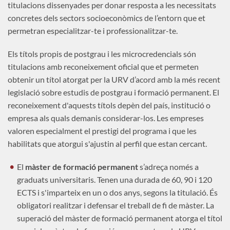
titulacions dissenyades per donar resposta a les necessitats
concretes dels sectors socioeconòmics de l’entorn que et
permetran especialitzar-te i professionalitzar-te.
Els títols propis de postgrau i les microcredencials són
titulacions amb reconeixement oficial que et permeten
obtenir un títol atorgat per la URV d’acord amb la més recent
legislació sobre estudis de postgrau i formació permanent. El
reconeixement d'aquests títols depèn del país, institució o
empresa als quals demanis considerar-los. Les empreses
valoren especialment el prestigi del programa i que les
habilitats que atorgui s'ajustin al perfil que estan cercant.
El
màster de formació permanent
s’adreça només a
graduats universitaris. Tenen una durada de 60, 90 i 120
ECTS i s'imparteix en un o dos anys, segons la titulació. És
obligatori realitzar i defensar el treball de fi de màster. La
superació del màster de formació permanent atorga el títol