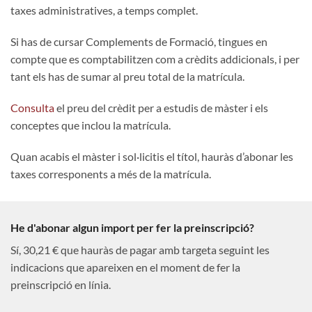
taxes administratives, a temps complet.
Si has de cursar Complements de Formació, tingues en
compte que es comptabilitzen com a crèdits addicionals, i per
tant els has de sumar al preu total de la matrícula.
Consulta
el preu del crèdit per a estudis de màster i els
conceptes que inclou la matrícula.
Quan acabis el màster i sol·licitis el títol, hauràs d’abonar les
taxes corresponents a més de la matrícula.
He d'abonar algun import per fer la preinscripció?
Sí, 30,21 € que hauràs de pagar amb targeta seguint les
indicacions que apareixen en el moment de fer la
preinscripció en línia.