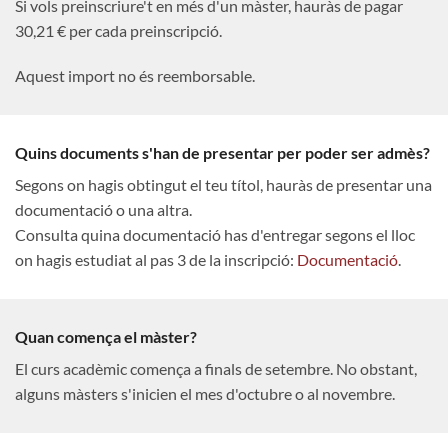
Si vols preinscriure't en més d'un màster, hauràs de pagar
30,21 € per cada preinscripció.
Aquest import no és reemborsable.
Quins documents s'han de presentar per poder ser admès?
Segons on hagis obtingut el teu títol, hauràs de presentar una
documentació o una altra.
Consulta quina documentació has d'entregar segons el lloc
on hagis estudiat al pas 3 de la inscripció:
Documentació
.
Quan comença el màster?
El curs acadèmic comença a finals de setembre. No obstant,
alguns màsters s'inicien el mes d'octubre o al novembre.