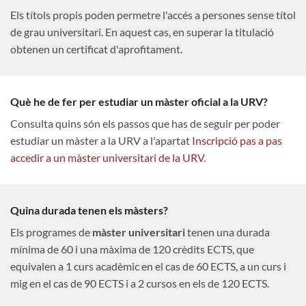
Els títols propis poden permetre l'accés a persones sense títol
de grau universitari. En aquest cas, en superar la titulació
obtenen un certificat d'aprofitament.
Què he de fer per estudiar un màster oficial a la URV?
Consulta quins són els passos que has de seguir per poder
estudiar un màster a la URV a l'apartat
Inscripció pas a pas
accedir a un màster universitari de la URV
.
Quina durada tenen els màsters?
Els programes de
màster universitari
tenen una durada
mínima de 60 i una màxima de 120 crèdits ECTS, que
equivalen a 1 curs acadèmic en el cas de 60 ECTS, a un curs i
mig en el cas de 90 ECTS i a 2 cursos en els de 120 ECTS.