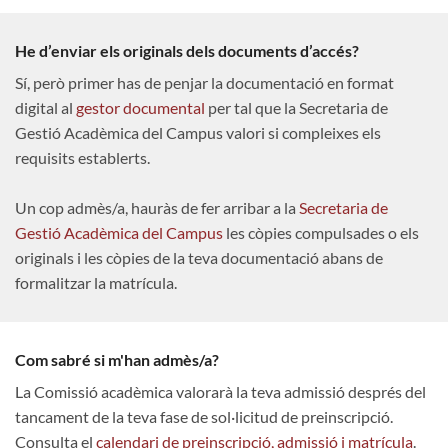
He d’enviar els originals dels documents d’accés?
Sí, però primer has de penjar la documentació en format
digital al
gestor documental
per tal que la Secretaria de
Gestió Acadèmica del Campus valori si compleixes els
requisits establerts.
Un cop admès/a, hauràs de fer arribar a la
Secretaria de
Gestió Acadèmica del Campus
les còpies compulsades o els
originals i les còpies de la teva documentació abans de
formalitzar la matrícula.
Com sabré si m'han admès/a?
La Comissió acadèmica valorarà la teva admissió després del
tancament de la teva fase de sol·licitud de preinscripció.
Consulta el
calendari de preinscripció, admissió i matrícula
.