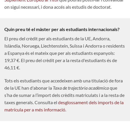
on sigui necessari, i dona accés als estudis de doctorat.
Quin preu té el màster per als estudiants internacionals?
El preu del crèdit per als estudiants de la UE, Andorra,
Islàndia, Noruega, Liechtenstein, Suïssa i Andorra o residents
a Espanya és el mateix que per als estudiants espanyols:
19,37 €. El preu del crèdit per a la resta d'estudiants és de
46,11 €.
Tots els estudiants que accedeixen amb una titulació de fora
de la UE han d'abonar la
Taxa de trajectòria acadèmica
que
s’ha de sumar a l’import dels crèdits matriculats i a la resta de
taxes generals. Consulta el
desglossament dels imports de la
matrícula per a més informació
.