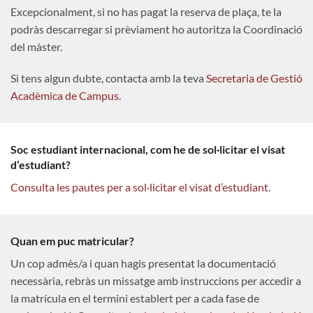
Excepcionalment, si no has pagat la reserva de plaça, te la
podràs descarregar si prèviament ho autoritza la Coordinació
del màster.
Si tens algun dubte, contacta amb la teva
Secretaria de Gestió
Acadèmica de Campus
.
Soc estudiant internacional, com he de sol·licitar el visat
d’estudiant?
Consulta les pautes per a sol·licitar el visat d’estudiant
.
Quan em puc matricular?
Un cop admès/a i quan hagis presentat la documentació
necessària, rebràs un missatge amb instruccions per accedir a
la matrícula en el termini establert per a cada fase de