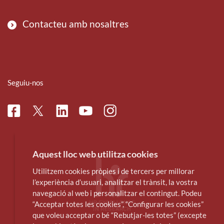
Contacteu amb nosaltres
Seguiu-nos
Facebook
Linkedin
Instagram
Twitter
Youtube
Aquest lloc web utilitza cookies
Utilitzem cookies pròpies i de tercers per millorar
l’experiència d’usuari, analitzar el trànsit, la vostra
navegació al web i personalitzar el contingut. Podeu
“Acceptar totes les cookies”, “Configurar les cookies”
que voleu acceptar o bé “Rebutjar-les totes” (excepte