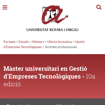
Cerc
Portada
>
Estudis
>
Màsters
>
Oferta formativa
>
Gestió
d'Empreses Tecnològiques
>
Sortides
professionals
Màster universitari en Gestió
d'Empreses Tecnològiques -
10a
edició