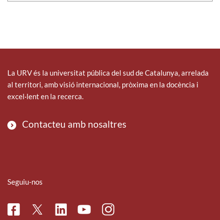
La URV és la universitat pública del sud de Catalunya, arrelada
al territori, amb visió internacional, pròxima en la docència i
excel·lent en la recerca.
Contacteu amb nosaltres
Seguiu-nos
Facebook
Linkedin
Instagram
Twitter
Youtube