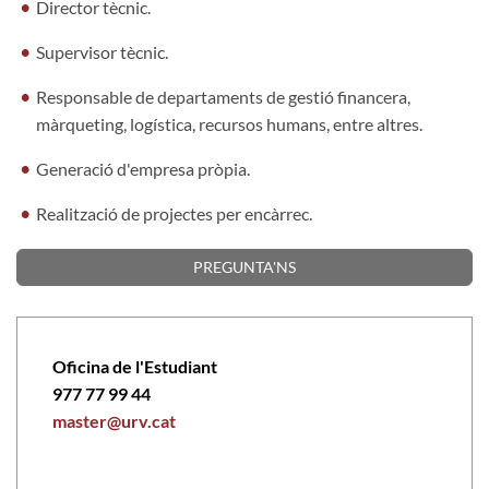
Director tècnic.
Supervisor tècnic.
Responsable de departaments de gestió financera,
màrqueting, logística, recursos humans, entre altres.
Generació d'empresa pròpia.
Realització de projectes per encàrrec.
PREGUNTA'NS
Oficina de l'Estudiant
977 77 99 44
master@urv.cat