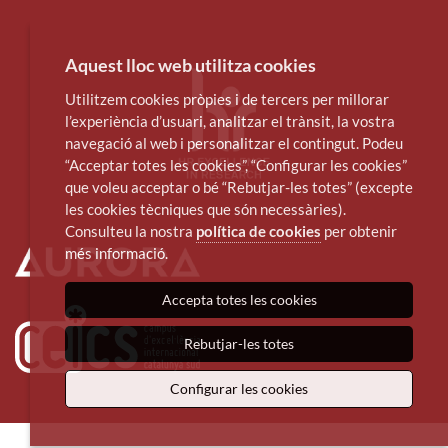
Aquest lloc web utilitza cookies
Utilitzem cookies pròpies i de tercers per millorar
l’experiència d’usuari, analitzar el trànsit, la vostra
navegació al web i personalitzar el contingut. Podeu
“Acceptar totes les cookies”, “Configurar les cookies”
que voleu acceptar o bé “Rebutjar-les totes” (excepte
les cookies tècniques que són necessàries).
Consulteu la nostra
política de cookies
per obtenir
més informació.
Accepta totes les cookies
Rebutjar-les totes
Configurar les cookies