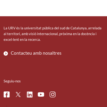
La URV és la universitat pública del sud de Catalunya, arrelada
al territori, amb visió internacional, pròxima en la docència i
excel·lent en la recerca.
Contacteu amb nosaltres
Seguiu-nos
Facebook
Linkedin
Instagram
Twitter
Youtube