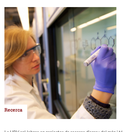
Recerca
La URV col·labora en projectes de recerca d'arreu del món i té