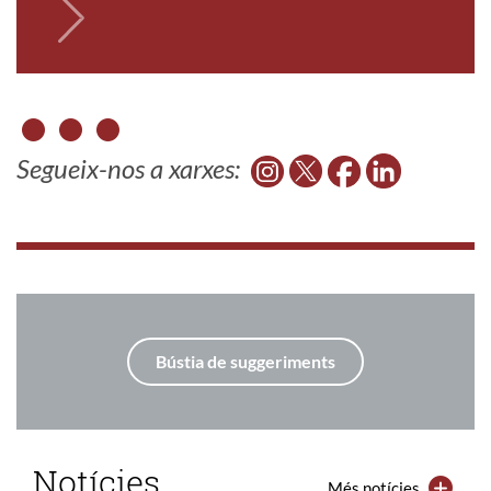
Segueix-nos a xarxes:
Bústia de suggeriments
Notícies
Més notícies