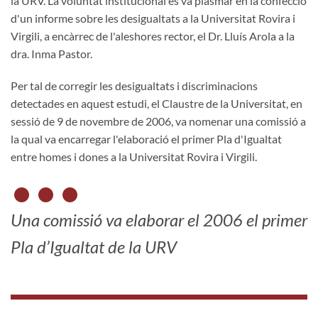
la URV. La voluntat institucional es va plasmar en la confecció
d'un informe sobre les desigualtats a la Universitat Rovira i
Virgili, a encàrrec de l'aleshores rector, el Dr. Lluís Arola a la
dra. Inma Pastor.
Per tal de corregir les desigualtats i discriminacions
detectades en aquest estudi, el Claustre de la Universitat, en
sessió de 9 de novembre de 2006, va nomenar una comissió a
la qual va encarregar l'elaboració el primer Pla d'Igualtat
entre homes i dones a la Universitat Rovira i Virgili.
Una comissió va elaborar el 2006 el primer
Pla d’Igualtat de la URV