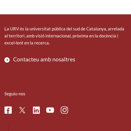
La URV és la universitat pública del sud de Catalunya, arrelada
al territori, amb visió internacional, pròxima en la docència i
excel·lent en la recerca.
Contacteu amb nosaltres
Seguiu-nos
Facebook
Linkedin
Instagram
Twitter
Youtube