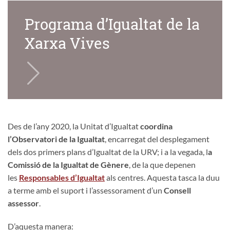
Programa d’Igualtat de la
Xarxa Vives
Des de l’any 2020, la Unitat d’Igualtat
coordina
l’Observatori de la Igualtat
, encarregat del desplegament
dels dos primers plans d’Igualtat de la URV; i a la vegada, l
a
Comissió de la Igualtat de Gènere
, de la que depenen
les
Responsables d’Igualtat
als centres. Aquesta tasca la duu
a terme amb el suport i l’assessorament d’un
Consell
assessor
.
D’aquesta manera: