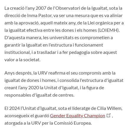
La creació l'any 2007 de l'Observatori de la Igualtat, sota la
direcció de Inma Pastor, va ser una mesura que es va aliniar
amb la aprovació, aquell mateix any, de la Llei orgànica per a
la igualitat efectiva entre les dones i els homes (LOIEMH).
D'aquesta manera, les universitats es comprometien a
garantir la Igualtat en l'estructura i funcionament
institucional, i a traslladar i a fer pedagogia sobre aquest
valor a la societat.
Anys després, la URV reafirma el seu compromís amb la
igualtat de dones i homes, i consolida l'estructura d'igualtat
creant l’any 2020 la Unitat d'Igualtat, i la figura de
responsables d'igualtat de centres.
El 2024 l’Unitat d’Igualtat, sota el lideratge de Cilia Willem,
aconsegueix el guardó
Gender Equality Champion
,
atorgada a la URV per la Comissió Europea.