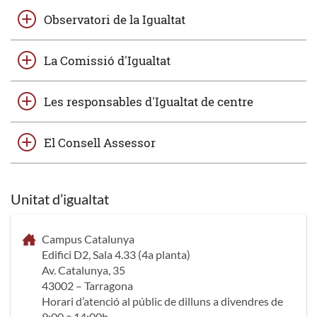
Observatori de la Igualtat
La Comissió d'Igualtat
Les responsables d'Igualtat de centre
El Consell Assessor
Unitat d’igualtat
Campus Catalunya
Edifici D2, Sala 4.33 (4a planta)
Av. Catalunya, 35
43002 – Tarragona
Horari d’atenció al públic de dilluns a divendres de
9:00 a 14:00h.