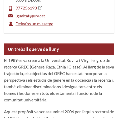
977256193
igualtat@urv.cat
Deixa’ns un missatge
Un treball que ve de lluny
El 1989 es va crear a la Universitat Rovira i Virgili el grup de
recerca GRÈC (Gènere, Raça, Ètnia i Classe). Al llarg de la seva
trajectòria, els objectius del GRÈC han estat incorporar la
perspectiva i els estudis de gènere en la docència i la recerca i,
també, eliminar discriminacions i desigualtats entre els
homes i les dones en tots els estaments i funcions de la
comunitat universitària.
Aquest propòsit va ser assumit el 2006 per l'equip rectoral de