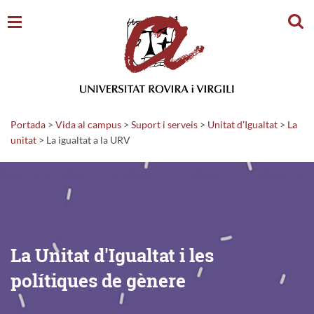
Cerc
Portada
>
Vida al campus
>
Suport i serveis
>
Unitat d'Igualtat
>
La
unitat
>
La igualtat a la URV
La Unitat d'Igualtat i les
polítiques de gènere