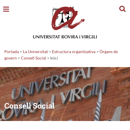
Cerc
Portada
>
La Universitat
>
Estructura organitzativa
>
Òrgans de
govern
>
Consell Social
>
Inici
Consell Social