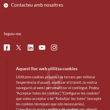
Contacteu amb nosaltres
Seguiu-nos
Facebook
Linkedin
Instagram
Twitter
Youtube
Aquest lloc web utilitza cookies
Utilitzem cookies pròpies i de tercers per millorar
l’experiència d’usuari, analitzar el trànsit, la vostra
navegació al web i personalitzar el contingut. Podeu
“Acceptar totes les cookies”, “Configurar les cookies”
que voleu acceptar o bé “Rebutjar-les totes” (excepte
les cookies tècniques que són necessàries).
Consulteu la nostra
política de cookies
per obtenir