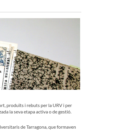
t, produïts i rebuts per la URV i per
tzada la seva etapa activa o de gestió.
iversitaris de Tarragona, que formaven