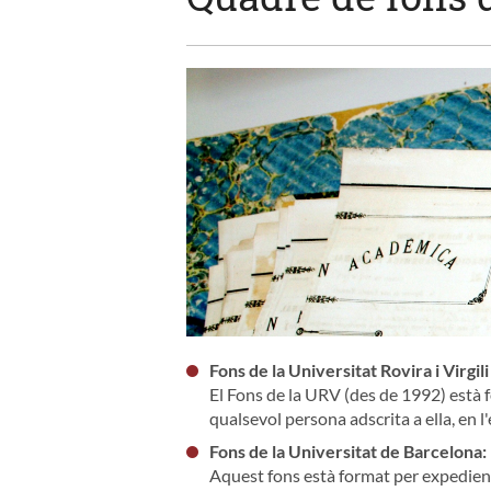
Fons de la Universitat Rovira i Virgili
El Fons de la URV (des de 1992) està 
qualsevol persona adscrita a ella, en l'
Fons de la Universitat de Barcelona:
Aquest fons està format per expedient