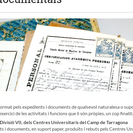
format pels expedients i documents de qualsevol naturalesa o supor
exercici de les activitats i funcions que li són pròpies, un cop finali
 Divisió VII, dels Centres Universitaris del Camp de Tarragona
s i documents, en suport paper, produïts i rebuts pels Centres Un