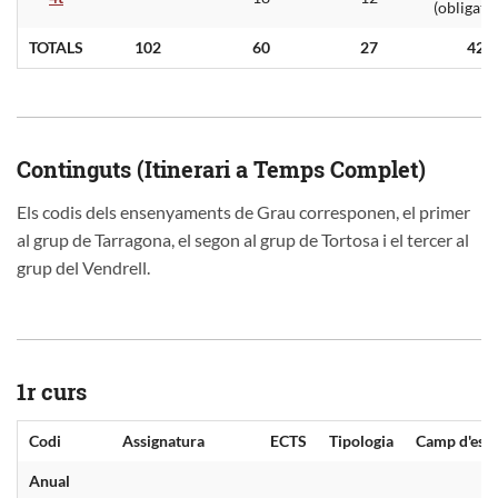
(obligatò
TOTALS
102
60
27
42
Continguts (Itinerari a Temps Complet)
Els codis dels ensenyaments de Grau corresponen, el primer
al grup de Tarragona, el segon al grup de Tortosa i el tercer al
grup del Vendrell.
1r curs
Codi
Assignatura
ECTS
Tipologia
Camp d'estu
Anual