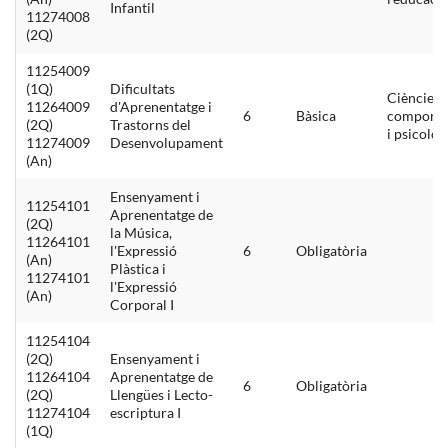
Infantil
11274008
(2Q)
11254009
(1Q)
Dificultats
Ciències 
11264009
d'Aprenentatge i
6
Bàsica
comport
(2Q)
Trastorns del
i psicolog
11274009
Desenvolupament
(An)
Ensenyament i
11254101
Aprenentatge de
(2Q)
la Música,
11264101
l'Expressió
6
Obligatòria
(An)
Plàstica i
11274101
l'Expressió
(An)
Corporal I
11254104
(2Q)
Ensenyament i
11264104
Aprenentatge de
6
Obligatòria
(2Q)
Llengües i Lecto-
11274104
escriptura I
(1Q)