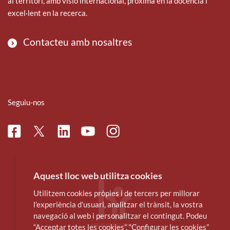
al territori, amb visió internacional, pròxima en la docència i
excel·lent en la recerca.
Contacteu amb nosaltres
Seguiu-nos
Facebook
Linkedin
Instagram
Twitter
Youtube
Aquest lloc web utilitza cookies
Utilitzem cookies pròpies i de tercers per millorar
l’experiència d’usuari, analitzar el trànsit, la vostra
navegació al web i personalitzar el contingut. Podeu
“Acceptar totes les cookies”, “Configurar les cookies”