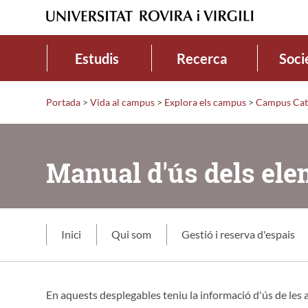
Estudis
Recerca
Soci
Portada
>
Vida al campus
>
Explora els campus
>
Campus Cat
Manual d'ús dels ele
Inici
Qui som
Gestió i reserva d'espais
En aquests desplegables teniu la informació d'ús de les