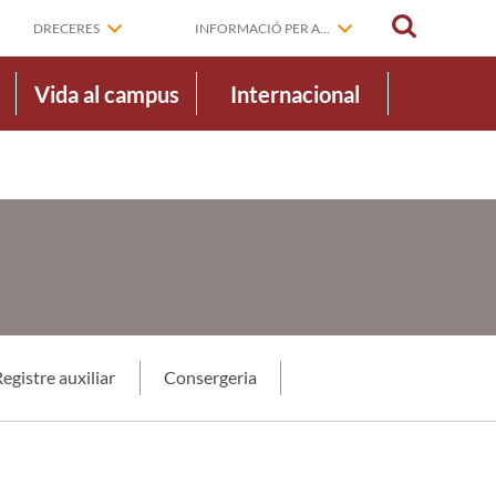
CERCAR
DRECERES
INFORMACIÓ PER A...
Vida al campus
Internacional
egistre auxiliar
Consergeria