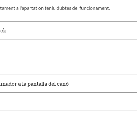
ctament a l'apartat on teniu dubtes del funcionament.
ack
dinador a la pantalla del canó