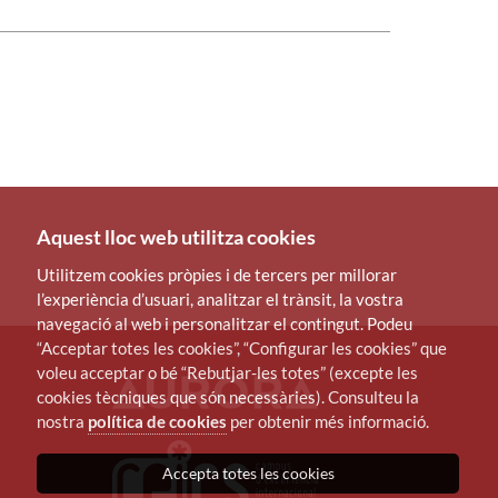
Aquest lloc web utilitza cookies
Utilitzem cookies pròpies i de tercers per millorar
l’experiència d’usuari, analitzar el trànsit, la vostra
navegació al web i personalitzar el contingut. Podeu
“Acceptar totes les cookies”, “Configurar les cookies” que
voleu acceptar o bé “Rebutjar-les totes” (excepte les
cookies tècniques que són necessàries). Consulteu la
nostra
política de cookies
per obtenir més informació.
Accepta totes les cookies