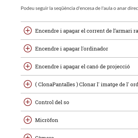
Podeu seguir la seqüència d'encesa de l'aula o anar dire
Encendre i apagar el corrent de l’armari r
Encendre i apagar l'ordinador
Encendre i apagar el canó de projecció
( ClonaPantalles ) Clonar l' imatge de l' or
Control del so
Micròfon
Càmera