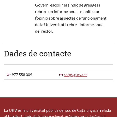
Govern, escollir el síndic de greuges i
rebre’n un informe anual, manifestar
l’opinió sobre aspectes de funcionament
de la Universitat i rebre l'informe anual
del rector.
Dades de contacte
977 558 009
secgs@urv.cat
La URV és la universitat pública del sud de Catalunya, arrelada
al territori, amb visió internacional, pròxima en la docència i