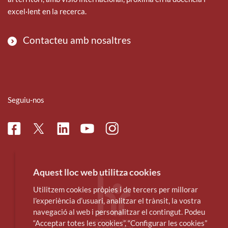
excel·lent en la recerca.
Contacteu amb nosaltres
Seguiu-nos
Facebook
Linkedin
Instagram
Twitter
Youtube
Aquest lloc web utilitza cookies
Utilitzem cookies pròpies i de tercers per millorar
l’experiència d’usuari, analitzar el trànsit, la vostra
navegació al web i personalitzar el contingut. Podeu
“Acceptar totes les cookies”, “Configurar les cookies”