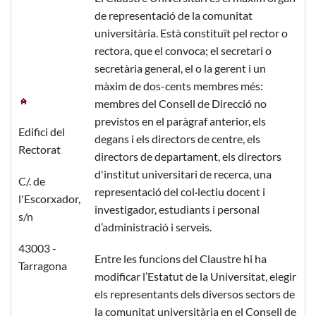
de representació de la comunitat
universitària. Està constituït pel rector o
rectora, que el convoca; el secretari o
secretària general, el o la gerent i un
màxim de dos-cents membres més:
membres del Consell de Direcció no
previstos en el paràgraf anterior, els
Edifici del
degans i els directors de centre, els
Rectorat
directors de departament, els directors
d'institut universitari de recerca, una
C/. de
representació del col·lectiu docent i
l'Escorxador,
investigador, estudiants i personal
s/n
d’administració i serveis.
43003 -
Entre les funcions del Claustre hi ha
Tarragona
modificar l’Estatut de la Universitat, elegir
els representants dels diversos sectors de
la comunitat universitària en el Consell de