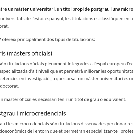
tre un màster universitari, un títol propi de postgrau i una micr
universitats de l'estat espanyol, les titulacions es classifiquen en tre
orat.
V ofereix principalment dos tipus de titulacions:
is (màsters oficials)
 són titulacions oficials plenament integrades a l'espai europeu d'
specialitzada d'alt nivell que et permetrà millorar les oportunitats
etències en investigació, ja que cursar un màster universitari és u
doctorat.
n màster oficial és necessari tenir un títol de grau o equivalent.
stgrau i microcredencials
rau i les microcredencials són titulacions dissenyades per donar re
cioeconòmics de l’entorn que et permetran especialitzar-te i profes