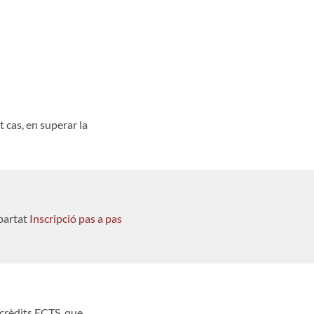
t cas, en superar la
apartat
Inscripció pas a pas
crèdits ECTS, que