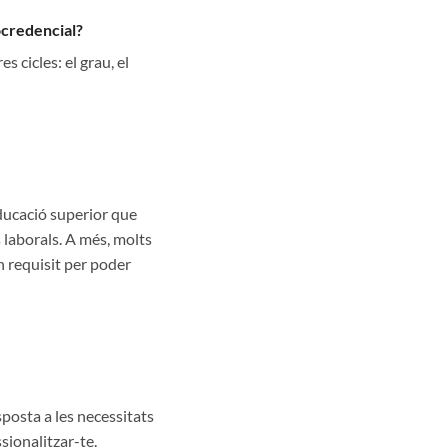
ocredencial?
s cicles: el grau, el
educació superior que
 laborals. A més, molts
n requisit per poder
sposta a les necessitats
sionalitzar-te.