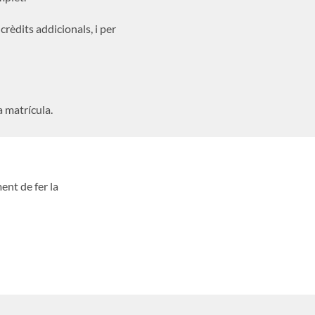
èdits addicionals, i per
a matrícula.
ent de fer la