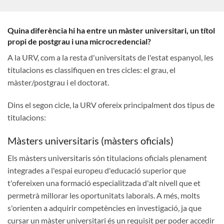
Quina diferència hi ha entre un màster universitari, un títol
propi de postgrau i una microcredencial?
A la URV, com a la resta d'universitats de l'estat espanyol, les
titulacions es classifiquen en tres cicles: el grau, el
màster/postgrau i el doctorat.
Dins el segon cicle, la URV ofereix principalment dos tipus de
titulacions:
Màsters universitaris (màsters oficials)
Els màsters universitaris són titulacions oficials plenament
integrades a l'espai europeu d'educació superior que
t'ofereixen una formació especialitzada d'alt nivell que et
permetrà millorar les oportunitats laborals. A més, molts
s'orienten a adquirir competències en investigació, ja que
cursar un màster universitari és un requisit per poder accedir