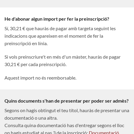
He d'abonar algun import per fer la preinscripció?
Sí, 30,21 € que hauràs de pagar amb targeta seguint les
indicacions que apareixen en el moment de fer la
preinscripció en línia.
Si vols preinscriure't en més d'un màster, hauràs de pagar
30,21 € per cada preinscripció.
Aquest import no és reemborsable.
Quins documents s'han de presentar per poder ser admès?
Segons on hagis obtingut el teu títol, hauràs de presentar una
documentació o una altra.
Consulta quina documentació has d'entregar segons el lloc
on hagis estudiat al pas 3 de la inscripció:
Documentació
.