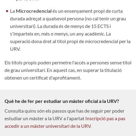
La
Microcredencial
és un ensenyament propi de curta
durada adreçat a qualsevol persona (no cal tenir un grau
universitari). La durada és de menys de 15 ECTS i
s'imparteix en, més o menys, un any acadèmic. La
superació dona dret al títol propi de microcredencial per la
URV.
Els títols propis poden permetre l'accés a persones sense títol
de grau universitari. En aquest cas, en superar la titulació
obtenen un certificat d'aprofitament.
Què he de fer per estudiar un màster oficial a la URV?
Consulta quins són els passos que has de seguir per poder
estudiar un màster a la URV a l'apartat
Inscripció pas a pas
accedir a un màster universitari de la URV
.