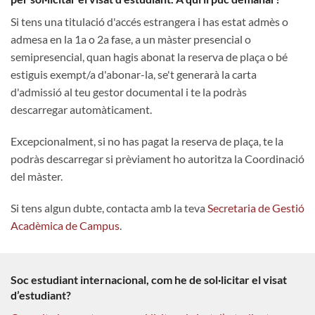
Si tens una titulació d'accés estrangera i has estat admès o
admesa en la 1a o 2a fase, a un màster presencial o
semipresencial, quan hagis abonat la reserva de plaça o bé
estiguis exempt/a d'abonar-la, se't generarà la carta
d'admissió al teu gestor documental i te la podràs
descarregar automàticament.
Excepcionalment, si no has pagat la reserva de plaça, te la
podràs descarregar si prèviament ho autoritza la Coordinació
del màster.
Si tens algun dubte, contacta amb la teva
Secretaria de Gestió
Acadèmica de Campus
.
Soc estudiant internacional, com he de sol·licitar el visat
d’estudiant?