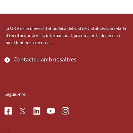
La URV és la universitat pública del sud de Catalunya, arrelada
al territori, amb visió internacional, pròxima en la docència i
excel·lent en la recerca.
Contacteu amb nosaltres
Seguiu-nos
Facebook
Linkedin
Instagram
Twitter
Youtube