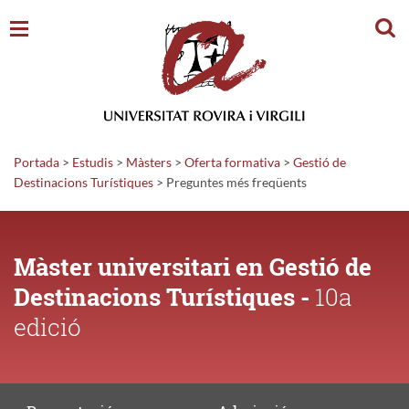
Cerc
Portada
>
Estudis
>
Màsters
>
Oferta formativa
>
Gestió de
Destinacions Turístiques
>
Preguntes
més freqüents
Màster universitari en Gestió de
Destinacions Turístiques -
10a
edició