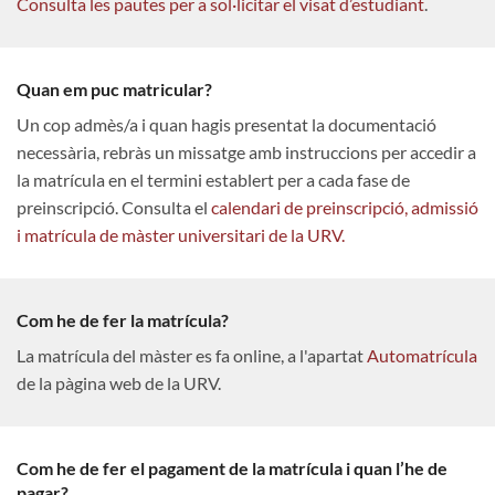
Consulta les pautes per a sol·licitar el visat d’estudiant
.
Quan em puc matricular?
Un cop admès/a i quan hagis presentat la documentació
necessària, rebràs un missatge amb instruccions per accedir a
la matrícula en el termini establert per a cada fase de
preinscripció. Consulta el
calendari de preinscripció, admissió
i matrícula de màster universitari de la URV.
Com he de fer la matrícula?
La matrícula del màster es fa online, a l'apartat
Automatrícula
de la pàgina web de la URV.
Com he de fer el pagament de la matrícula i quan l’he de
pagar?