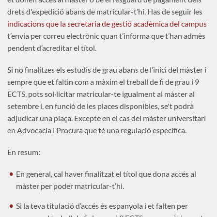
drets d'expedició abans de matricular-t’hi. Has de seguir les
indicacions que la secretaria de gestió acadèmica del campus
t’envia per correu electrònic quan t’informa que t’han admès
pendent d’acreditar el títol.
Si no finalitzes els estudis de grau abans de l’inici del màster i
sempre que et faltin com a màxim el treball de fi de grau i 9
ECTS, pots sol·licitar matricular-te igualment al màster al
setembre i, en funció de les places disponibles, se't podrà
adjudicar una plaça. Excepte en el cas del màster universitari
en Advocacia i Procura que té una regulació específica.
En resum:
En general, cal haver finalitzat el títol que dona accés al
màster per poder matricular-t’hi.
Si la teva titulació d’accés és espanyola i et falten per