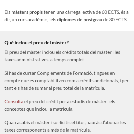
Els
màsters propis
tenen una càrrega lectiva de 60 ECTS, és a
dir, un curs acadèmic, i els
diplomes de postgrau
de 30 ECTS.
Què inclou el preu del màster?
El preu del màster inclou els crèdits totals del màster i les
taxes administratives, a temps complet.
Si has de cursar Complements de Formació, tingues en
compte que es comptabilitzen com a crèdits addicionals, i per
tant els has de sumar al preu total de la matrícula.
Consulta
el preu del crèdit per a estudis de màster i els
conceptes que inclou la matrícula.
Quan acabis el màster i sol·licitis el títol, hauràs d’abonar les
taxes corresponents a més de la matrícula.