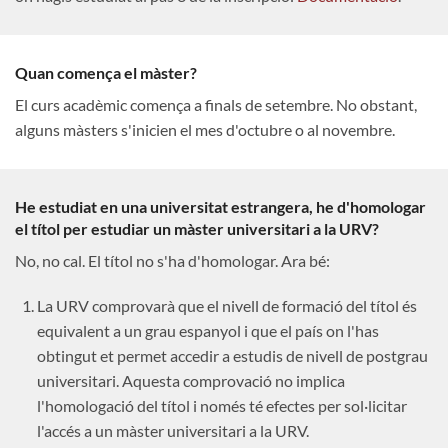
Quan comença el màster?
El curs acadèmic comença a finals de setembre. No obstant,
alguns màsters s'inicien el mes d'octubre o al novembre.
He estudiat en una universitat estrangera, he d'homologar
el títol per estudiar un màster universitari a la URV?
No, no cal. El títol no s'ha d'homologar. Ara bé:
La URV comprovarà que el nivell de formació del títol és
equivalent a un grau espanyol i que el país on l'has
obtingut et permet accedir a estudis de nivell de postgrau
universitari. Aquesta comprovació no implica
l'homologació del títol i només té efectes per sol·licitar
l'accés a un màster universitari a la URV.