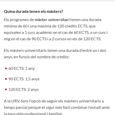
Quina durada tenen els màsters?
Els programes de
màster universitari
tenen una durada
mínima de 60 i una màxima de 120 crèdits ECTS, que
equivalen a 1 curs acadèmic en el cas de 60 ECTS, a un curs i
mig en el cas de 90 ECTS i a 2 cursos en els de 120 ECTS.
Els màsters universitaris tenen una durada d'entre un i dos
anys, en funció del nombre de crèdits:
60 ECTS: 1 any
90 ECTS: 1,5 anys
120 ECTS: 2 anys
A la URV, tens l'opció de seguir els màsters universitaris a
temps parcial perquè et sigui més fàcil combinar l'estudi amb
la teva vida professional i familiar.