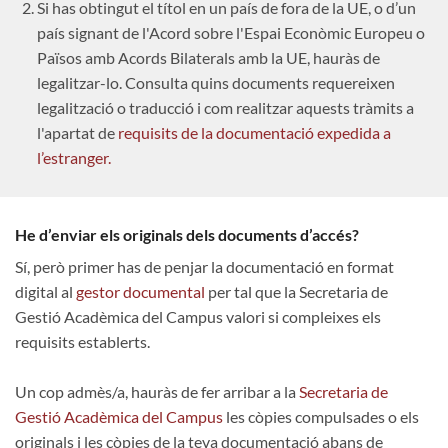
Si has obtingut el títol en un país de fora de la UE, o d’un
país signant de l'Acord sobre l'Espai Econòmic Europeu o
Països amb Acords Bilaterals amb la UE, hauràs de
legalitzar-lo. Consulta quins documents requereixen
legalització o traducció i com realitzar aquests tràmits a
l'apartat de
requisits de la documentació expedida a
l’estranger.
He d’enviar els originals dels documents d’accés?
Sí, però primer has de penjar la documentació en format
digital al
gestor documental
per tal que la Secretaria de
Gestió Acadèmica del Campus valori si compleixes els
requisits establerts.
Un cop admès/a, hauràs de fer arribar a la
Secretaria de
Gestió Acadèmica del Campus
les còpies compulsades o els
originals i les còpies de la teva documentació abans de