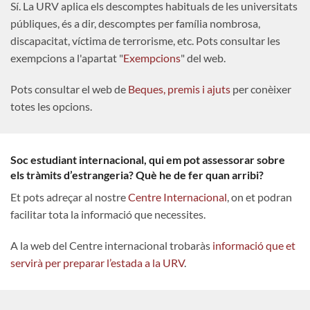
Sí. La URV aplica els descomptes habituals de les universitats
públiques, és a dir, descomptes per família nombrosa,
discapacitat, víctima de terrorisme, etc. Pots consultar les
exempcions a l'apartat "
Exempcions
" del web.
Pots consultar el web de
Beques, premis i ajuts
per conèixer
totes les opcions.
Soc estudiant internacional, qui em pot assessorar sobre
els tràmits d’estrangeria? Què he de fer quan arribi?
Et pots adreçar al nostre
Centre Internacional
, on et podran
facilitar tota la informació que necessites.
A la web del Centre internacional trobaràs
informació que et
servirà per preparar l’estada a la URV
.