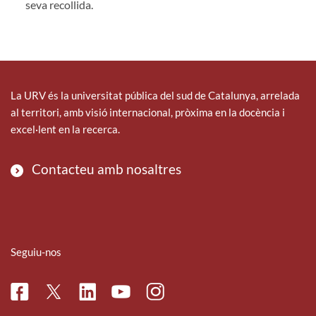
seva recollida.
La URV és la universitat pública del sud de Catalunya, arrelada
al territori, amb visió internacional, pròxima en la docència i
excel·lent en la recerca.
Contacteu amb nosaltres
Seguiu-nos
Facebook
Linkedin
Instagram
Twitter
Youtube