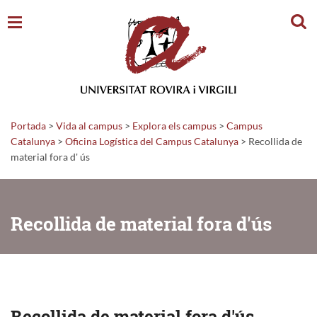
Cerc
Portada
>
Vida al campus
>
Explora els campus
>
Campus
Catalunya
>
Oficina Logística del Campus Catalunya
>
Recollida de
material fora d' ús
Recollida de material fora d'ús
Recollida de material fora d'ús