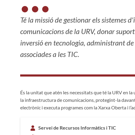
Té la missió de gestionar els sistemes d'
comunicacions de la URV, donar suport t
inversió en tecnologia, administrant de
associades a les TIC.
És la unitat que atén les necessitats que té la URV en la u
la infraestructura de comunicacions, protegint-la davant 
electrònic i executa programes com la Xarxa Oberta i l’acc
Servei de Recursos Informàtics i TIC