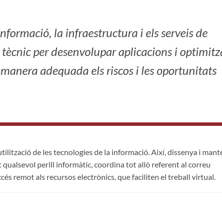
informació, la infraestructura i els serveis de
ècnic per desenvolupar aplicacions i optimitza
 manera adequada els riscos i les oportunitats
tilització de les tecnologies de la informació. Així, dissenya i mant
qualsevol perill informàtic, coordina tot allò referent al correu
és remot als recursos electrònics, que faciliten el treball virtual.