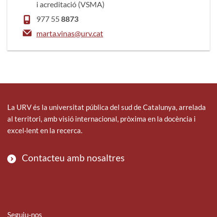
i acreditació (VSMA)
977 55
8873
marta.vinas@urv.cat
La URV és la universitat pública del sud de Catalunya, arrelada
al territori, amb visió internacional, pròxima en la docència i
excel·lent en la recerca.
Contacteu amb nosaltres
Seguiu-nos