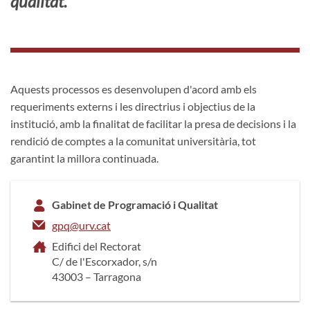
qualitat.
Aquests processos es desenvolupen d'acord amb els
requeriments externs i les directrius i objectius de la
institució, amb la finalitat de facilitar la presa de decisions i la
rendició de comptes a la comunitat universitària, tot
garantint la millora continuada.
Gabinet de Programació i Qualitat
gpq@urv.cat
Edifici del Rectorat
C/ de l'Escorxador, s/n
43003 – Tarragona