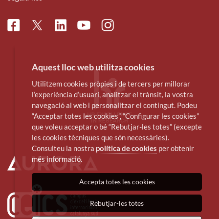
Facebook
Linkedin
Instagram
Twitter
Youtube
Aquest lloc web utilitza cookies
Utilitzem cookies pròpies i de tercers per millorar
l’experiència d’usuari, analitzar el trànsit, la vostra
navegació al web i personalitzar el contingut. Podeu
“Acceptar totes les cookies”, “Configurar les cookies”
que voleu acceptar o bé “Rebutjar-les totes” (excepte
les cookies tècniques que són necessàries).
Consulteu la nostra
política de cookies
per obtenir
més informació.
Accepta totes les cookies
Rebutjar-les totes