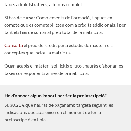
taxes administratives, a temps complet.
Si has de cursar Complements de Formació, tingues en
compte que es comptabilitzen com a crèdits addicionals, i per
tant els has de sumar al preu total de la matrícula.
Consulta
el preu del crèdit per a estudis de màster i els
conceptes que inclou la matrícula.
Quan acabis el màster i sol·licitis el títol, hauràs d’abonar les
taxes corresponents a més de la matrícula.
He d'abonar algun import per fer la preinscripció?
Sí, 30,21 € que hauràs de pagar amb targeta seguint les
indicacions que apareixen en el moment de fer la
preinscripció en línia.