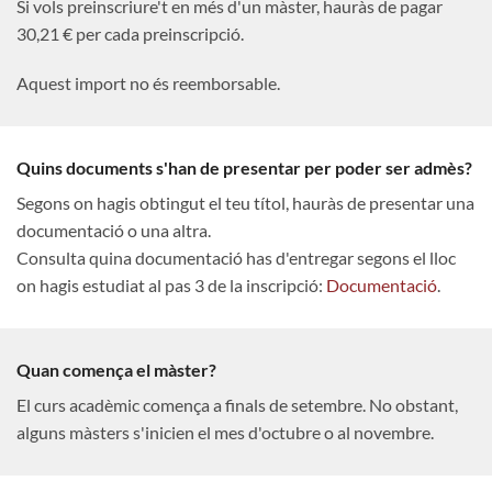
Si vols preinscriure't en més d'un màster, hauràs de pagar
30,21 € per cada preinscripció.
Aquest import no és reemborsable.
Quins documents s'han de presentar per poder ser admès?
Segons on hagis obtingut el teu títol, hauràs de presentar una
documentació o una altra.
Consulta quina documentació has d'entregar segons el lloc
on hagis estudiat al pas 3 de la inscripció:
Documentació
.
Quan comença el màster?
El curs acadèmic comença a finals de setembre. No obstant,
alguns màsters s'inicien el mes d'octubre o al novembre.