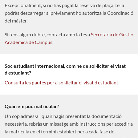
Excepcionalment, si no has pagat la reserva de plaça, te la
podràs descarregar si prèviament ho autoritza la Coordinació
del màster.
Si tens algun dubte, contacta amb la teva
Secretaria de Gestió
Acadèmica de Campus
.
Soc estudiant internacional, com he de sol·licitar el visat
d’estudiant?
Consulta les pautes per a sol·licitar el visat d’estudiant
.
Quan em puc matricular?
Un cop admès/a i quan hagis presentat la documentació
necessària, rebràs un missatge amb instruccions per accedir a
la matrícula en el termini establert per a cada fase de