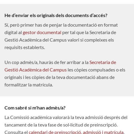
He d’enviar els originals dels documents d’accés?
Sí, però primer has de penjar la documentació en format
digital al
gestor documental
per tal que la Secretaria de
Gestió Acadèmica del Campus valori si compleixes els
requisits establerts.
Un cop admès/a, hauràs de fer arribar a la
Secretaria de
Gestió Acadèmica del Campus
les còpies compulsades o els
originals i les còpies de la teva documentació abans de
formalitzar la matrícula.
Com sabré si m'han admès/a?
La Comissió acadèmica valorarà la teva admissió després del
tancament de la teva fase de sol·licitud de preinscripció.
Consulta el
calendari de preinscripció, admissió i matrícula
.