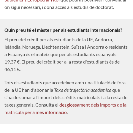
on sigui necessari, i dona accés als estudis de doctorat.
Quin preu té el màster per als estudiants internacionals?
El preu del crèdit per als estudiants de la UE, Andorra,
Islàndia, Noruega, Liechtenstein, Suïssa i Andorra o residents
a Espanya és el mateix que per als estudiants espanyols:
19,37 €. El preu del crèdit per a la resta d'estudiants és de
46,11 €.
Tots els estudiants que accedeixen amb una titulació de fora
de la UE han d'abonar la
Taxa de trajectòria acadèmica
que
s’ha de sumar a l’import dels crèdits matriculats i a la resta de
taxes generals. Consulta el
desglossament dels imports de la
matrícula per a més informació
.