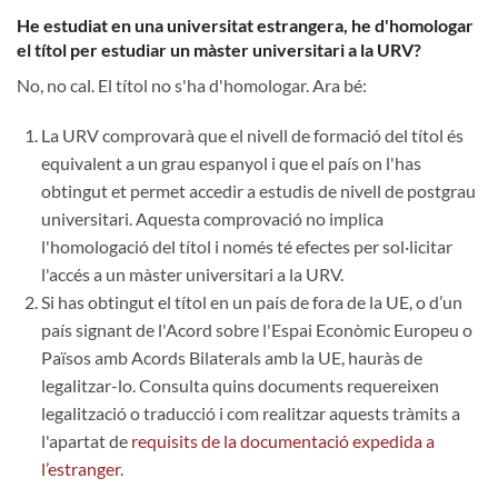
He estudiat en una universitat estrangera, he d'homologar
el títol per estudiar un màster universitari a la URV?
No, no cal. El títol no s'ha d'homologar. Ara bé:
La URV comprovarà que el nivell de formació del títol és
equivalent a un grau espanyol i que el país on l'has
obtingut et permet accedir a estudis de nivell de postgrau
universitari. Aquesta comprovació no implica
l'homologació del títol i només té efectes per sol·licitar
l'accés a un màster universitari a la URV.
Si has obtingut el títol en un país de fora de la UE, o d’un
país signant de l'Acord sobre l'Espai Econòmic Europeu o
Països amb Acords Bilaterals amb la UE, hauràs de
legalitzar-lo. Consulta quins documents requereixen
legalització o traducció i com realitzar aquests tràmits a
l'apartat de
requisits de la documentació expedida a
l’estranger.