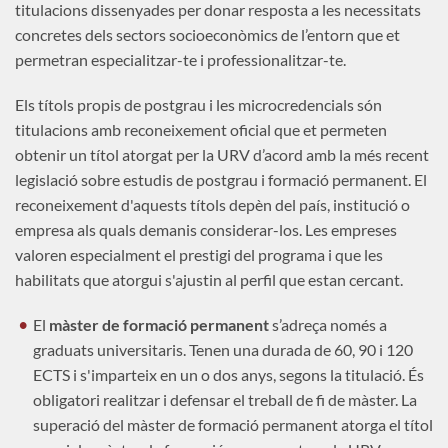
titulacions dissenyades per donar resposta a les necessitats
concretes dels sectors socioeconòmics de l’entorn que et
permetran especialitzar-te i professionalitzar-te.
Els títols propis de postgrau i les microcredencials són
titulacions amb reconeixement oficial que et permeten
obtenir un títol atorgat per la URV d’acord amb la més recent
legislació sobre estudis de postgrau i formació permanent. El
reconeixement d'aquests títols depèn del país, institució o
empresa als quals demanis considerar-los. Les empreses
valoren especialment el prestigi del programa i que les
habilitats que atorgui s'ajustin al perfil que estan cercant.
El
màster de formació permanent
s’adreça només a
graduats universitaris. Tenen una durada de 60, 90 i 120
ECTS i s'imparteix en un o dos anys, segons la titulació. És
obligatori realitzar i defensar el treball de fi de màster. La
superació del màster de formació permanent atorga el títol