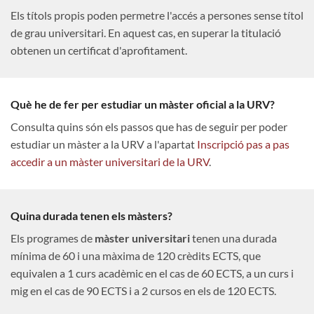
Els títols propis poden permetre l'accés a persones sense títol
de grau universitari. En aquest cas, en superar la titulació
obtenen un certificat d'aprofitament.
Què he de fer per estudiar un màster oficial a la URV?
Consulta quins són els passos que has de seguir per poder
estudiar un màster a la URV a l'apartat
Inscripció pas a pas
accedir a un màster universitari de la URV
.
Quina durada tenen els màsters?
Els programes de
màster universitari
tenen una durada
mínima de 60 i una màxima de 120 crèdits ECTS, que
equivalen a 1 curs acadèmic en el cas de 60 ECTS, a un curs i
mig en el cas de 90 ECTS i a 2 cursos en els de 120 ECTS.