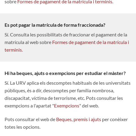
sobre
Formes de pagament de la matrícula i terminis
.
Es pot pagar la matrícula de forma fraccionada?
Sí. Consulta les possibilitats de fraccionar el pagament de la
matrícula al web sobre
Formes de pagament de la matrícula i
terminis
.
Hi ha beques, ajuts o exempcions per estudiar el màster?
Sí. La URV aplica els descomptes habituals de les universitats
públiques, és a dir, descomptes per família nombrosa,
discapacitat, víctima de terrorisme, etc. Pots consultar les
exempcions a l'apartat "
Exempcions
" del web.
Pots consultar el web de
Beques, premis i ajuts
per conèixer
totes les opcions.