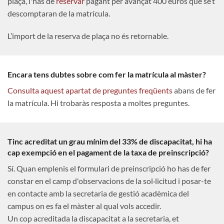
plaça, l'has de
reservar
pagant per avançat 400 euros que se’t
descomptaran de la matrícula.
L’import de la reserva de plaça no és retornable.
Encara tens dubtes sobre com fer la matrícula al màster?
Consulta aquest apartat de preguntes freqüents
abans de fer
la matrícula. Hi trobaràs resposta a moltes preguntes.
Tinc acreditat un grau mínim del 33% de discapacitat, hi ha
cap exempció en el pagament de la taxa de preinscripció?
Sí. Quan emplenis el formulari de preinscripció ho has de fer
constar en el camp d'observacions de la sol·licitud i posar-te
en contacte amb la secretaria de gestió acadèmica del
campus on es fa el màster al qual vols accedir.
Un cop acreditada la discapacitat a la secretaria, et