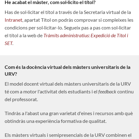
He acabat el màster, com sol·licito el títol?
Has de sol·licitar el títol a través de la Secretaria virtual de la
Intranet
, apartat Títol on podràs comprovar si compleixes les
condicions per sol·licitar-lo. Segueix pas a pas com sol·licitar
el títol a la web de
Tràmits administratius: Expedició de Títol i
SET
.
Com és la docència virtual dels màsters universitaris de la
URV?
El model docent virtual dels màsters universitaris de la URV
té com a motor l'activitat dels estudiants i el
feedback
continu
del professorat.
Tindràs a l'abast una gran varietat d'eines i recursos amb què
obtindràs una experiència formativa de qualitat.
Els màsters virtuals i semipresencials de la URV combinen el