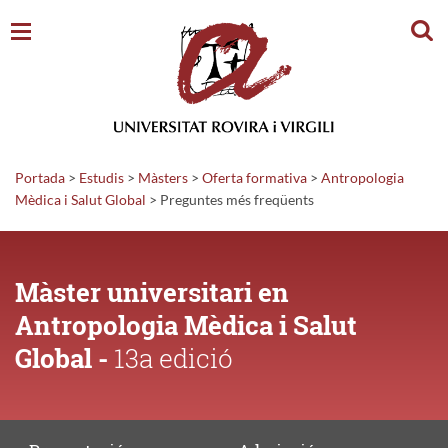
Cerc
Portada
>
Estudis
>
Màsters
>
Oferta formativa
>
Antropologia
Mèdica i Salut Global
>
Preguntes
més freqüents
Màster universitari en
Antropologia Mèdica i Salut
Global -
13a edició