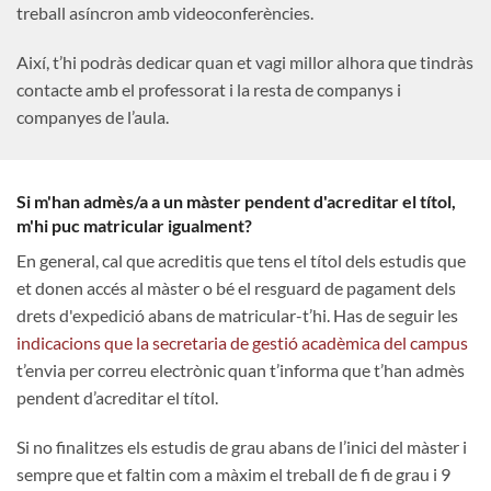
treball asíncron amb videoconferències.
Així, t’hi podràs dedicar quan et vagi millor alhora que tindràs
contacte amb el professorat i la resta de companys i
companyes de l’aula.
Si m'han admès/a a un màster pendent d'acreditar el títol,
m'hi puc matricular igualment?
En general, cal que acreditis que tens el títol dels estudis que
et donen accés al màster o bé el resguard de pagament dels
drets d'expedició abans de matricular-t’hi. Has de seguir les
indicacions que la secretaria de gestió acadèmica del campus
t’envia per correu electrònic quan t’informa que t’han admès
pendent d’acreditar el títol.
Si no finalitzes els estudis de grau abans de l’inici del màster i
sempre que et faltin com a màxim el treball de fi de grau i 9