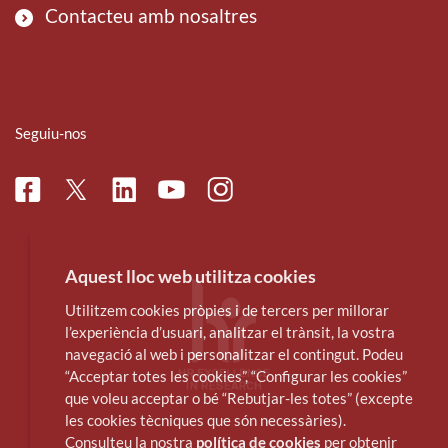
Contacteu amb nosaltres
Seguiu-nos
Facebook
Linkedin
Instagram
Twitter
Youtube
Aquest lloc web utilitza cookies
Utilitzem cookies pròpies i de tercers per millorar
l’experiència d’usuari, analitzar el trànsit, la vostra
navegació al web i personalitzar el contingut. Podeu
“Acceptar totes les cookies”, “Configurar les cookies”
que voleu acceptar o bé “Rebutjar-les totes” (excepte
les cookies tècniques que són necessàries).
Consulteu la nostra
política de cookies
per obtenir