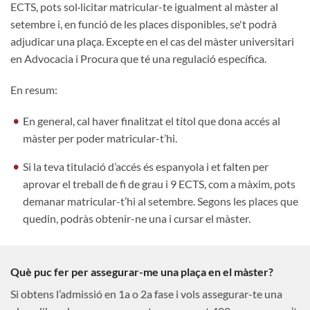
ECTS, pots sol·licitar matricular-te igualment al màster al
setembre i, en funció de les places disponibles, se't podrà
adjudicar una plaça. Excepte en el cas del màster universitari
en Advocacia i Procura que té una regulació específica.
En resum:
En general, cal haver finalitzat el títol que dona accés al
màster per poder matricular-t’hi.
Si la teva titulació d’accés és espanyola i et falten per
aprovar el treball de fi de grau i 9 ECTS, com a màxim, pots
demanar matricular-t’hi al setembre. Segons les places que
quedin, podràs obtenir-ne una i cursar el màster.
Què puc fer per assegurar-me una plaça en el màster?
Si obtens l’admissió en 1a o 2a fase i vols assegurar-te una