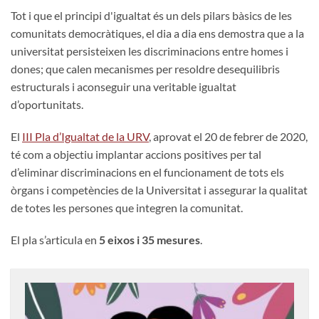
Tot i que el principi d'igualtat és un dels pilars bàsics de les
comunitats democràtiques, el dia a dia ens demostra que a la
universitat persisteixen les discriminacions entre homes i
dones; que calen mecanismes per resoldre desequilibris
estructurals i aconseguir una veritable igualtat
d’oportunitats.
El
III Pla d’Igualtat de la URV
, aprovat el 20 de febrer de 2020,
té com a objectiu implantar accions positives per tal
d’eliminar discriminacions en el funcionament de tots els
òrgans i competències de la Universitat i assegurar la qualitat
de totes les persones que integren la comunitat.
El pla s’articula en
5 eixos i 35 mesures
.