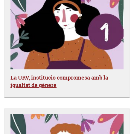
La URV, institució compromesa amb la
igualtat de gènere