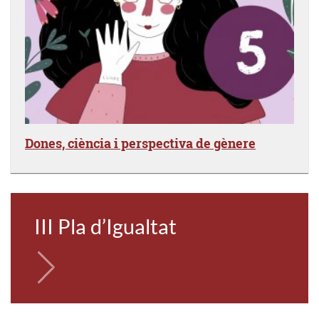
Dones, ciència i perspectiva de gènere
III Pla d’Igualtat