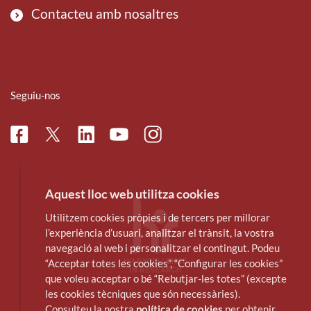
Contacteu amb nosaltres
Seguiu-nos
Facebook
Linkedin
Instagram
Twitter
Youtube
Aquest lloc web utilitza cookies
Utilitzem cookies pròpies i de tercers per millorar
l’experiència d’usuari, analitzar el trànsit, la vostra
navegació al web i personalitzar el contingut. Podeu
“Acceptar totes les cookies”, “Configurar les cookies”
que voleu acceptar o bé “Rebutjar-les totes” (excepte
les cookies tècniques que són necessàries).
Consulteu la nostra
política de cookies
per obtenir