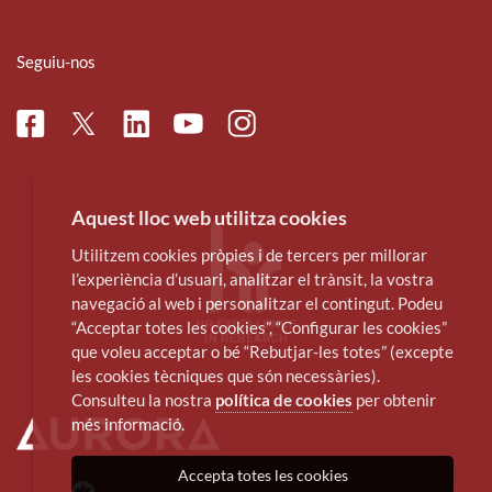
Seguiu-nos
Facebook
Linkedin
Instagram
Twitter
Youtube
Aquest lloc web utilitza cookies
Utilitzem cookies pròpies i de tercers per millorar
l’experiència d’usuari, analitzar el trànsit, la vostra
navegació al web i personalitzar el contingut. Podeu
“Acceptar totes les cookies”, “Configurar les cookies”
que voleu acceptar o bé “Rebutjar-les totes” (excepte
les cookies tècniques que són necessàries).
Consulteu la nostra
política de cookies
per obtenir
més informació.
Accepta totes les cookies