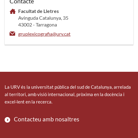
Contacte
Facultat de Lletres
Avinguda Catalunya, 35
43002 - Tarragona
gruplexicografia@urv.cat
La URV és la universitat pública del sud de Catalunya, arrelada
al territori, amb visió internacional, pròxima en la docència i
excel·lent en la recerca.
Contacteu amb nosaltres