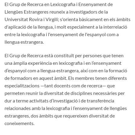
El Grup de Recerca en Lexicografia i Ensenyament de
Llengües Estrangeres reuneix a investigadors de la
Universitat Rovira i Virgili; s'orienta bàsicament en els àmbits
d'aplicació de la llengua, i molt especialment a la interrelació
entre la lexicografia i l'ensenyament de l'espanyol com a
llengua estrangera.
El Grup de Recerca està constituït per persones que tenen
una àmplia experiència en lexicografia i en l’ensenyament
d’espanyol com a llengua estrangera, així com en la formació
de formadors en aquest àmbit. Els membres tenen diferents
especialitzacions —tant docents com de recerca— que
permeten reunir la diversitat de disciplines necessàries per
dur a terme activitats d’investigació i de transferència
relacionades amb la lexicografia i l’ensenyament de llengües
estrangeres, dos àmbits que requereixen diversitat de
coneixements.