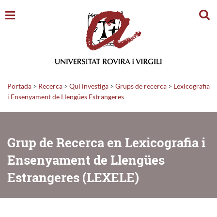
Cerc
Portada
>
Recerca
>
Qui investiga
>
Grups de recerca
>
Lexicografia
i Ensenyament de Llengües Estrangeres
Grup de Recerca en Lexicografia i
Ensenyament de Llengües
Estrangeres (LEXELE)