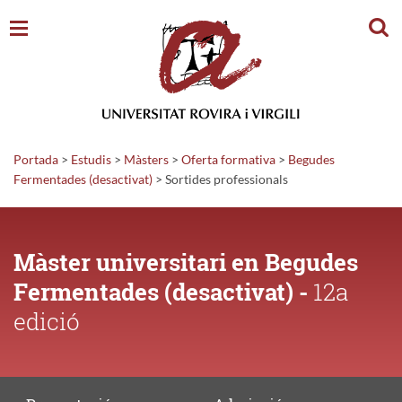
Cerc
Portada
>
Estudis
>
Màsters
>
Oferta formativa
>
Begudes
Fermentades (desactivat)
>
Sortides
professionals
Màster universitari en Begudes
Fermentades (desactivat) -
12a
edició