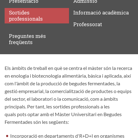
Presentació
Admissió
Sortides
Informació
acadèmica
professionals
Professorat
Preguntes
més
freqüents
Els àmbits de treball en què se centra el màster són la recerca
Sortides
en enologia i biotecnologia alimentària, bàsica i aplicada, així
professionals
com l'àmbit de la producció de begudes fermentades, la
gestió empresarial, la comercialització de productes o equips
del sector, el laboratori o la comunicació, com a àmbits
principals. Per tant, les sortides professionals a les
quals pots optar amb el Màster Universitari en Begudes
Fermentades són les següents:
Incorporació en departaments d'R+D+I en organismes