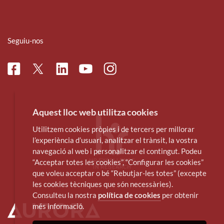
Seguiu-nos
Facebook
Linkedin
Instagram
Twitter
Youtube
Aquest lloc web utilitza cookies
Utilitzem cookies pròpies i de tercers per millorar
l’experiència d’usuari, analitzar el trànsit, la vostra
navegació al web i personalitzar el contingut. Podeu
“Acceptar totes les cookies”, “Configurar les cookies”
que voleu acceptar o bé “Rebutjar-les totes” (excepte
les cookies tècniques que són necessàries).
Consulteu la nostra
política de cookies
per obtenir
més informació.