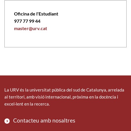
Oficina de l'Estudiant
977 77 99 44
master@urv.cat
La URV és la universitat pública del sud de Catalunya, arrelada
al territori, amb visió internacional, pròxima en la docència i
excel·lent en la recerca.
Contacteu amb nosaltres