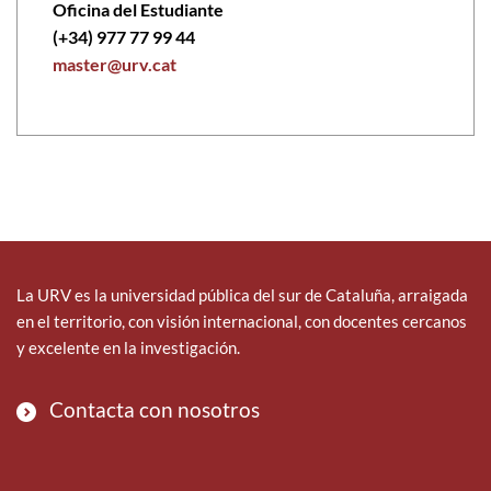
Oficina del Estudiante
(+34) 977 77 99 44
master@urv.cat
La URV es la universidad pública del sur de Cataluña, arraigada
en el territorio, con visión internacional, con docentes cercanos
y excelente en la investigación.
Contacta con nosotros