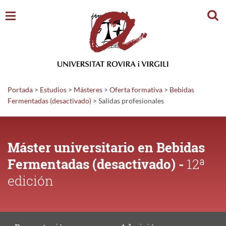
Busc
Portada
>
Estudios
>
Másteres
>
Oferta formativa
>
Bebidas
Fermentadas (desactivado)
>
Salidas
profesionales
Máster universitario en Bebidas
Fermentadas (desactivado) -
12ª
edición