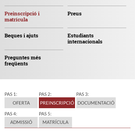
Preinscripció
i
Preus
matrícula
Beques
i ajuts
Estudiants
internacionals
Preguntes
més
freqüents
PAS 1:
PAS 2:
PAS 3:
OFERTA
PREINSCRIPCIÓ
DOCUMENTACIÓ
PAS 4:
PAS 5:
ADMISSIÓ
MATRÍCULA