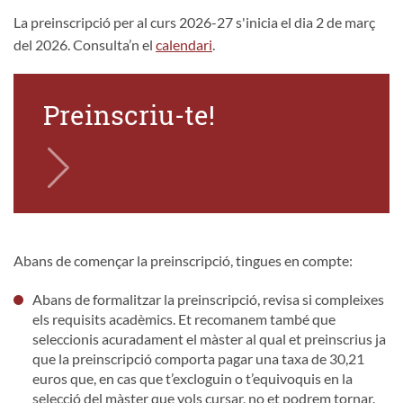
La preinscripció per al curs 2026-27 s'inicia el dia 2 de març
del 2026. Consulta’n el
calendari
.
Preinscriu-te!
Abans de començar la preinscripció, tingues en compte:
Abans de formalitzar la preinscripció, revisa si compleixes
els requisits acadèmics. Et recomanem també que
seleccionis acuradament el màster al qual et preinscrius ja
que la preinscripció comporta pagar una taxa de 30,21
euros que, en cas que t’excloguin o t’equivoquis en la
selecció del màster que vols cursar, no et podrem tornar.