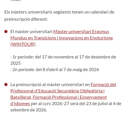
Els màsters universitaris següents tenen un calendari de
preinscripció diferent:
El màster universitari
Màster universitari Erasmus
Mundus en Transicions i Innovacions en Enoturisme
(WINTOUR)
:
· 1r període: del 17 de novembre al 17 de desembre de
2025
· 2n període: del 8 d’abril al 7 de maig de 2026
La preinscripció al màster universitari en
Formació del
Professorat d'Educació Secundària Obligatòria i
Batxillerat, Formació Professional i Ensenyament
d'Idiomes
per al curs 2026-27 serà del 23 de juliol al 4 de
setembre de 2026.