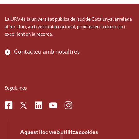
La URV és la universitat pública del sud de Catalunya, arrelada
al territori, amb visió internacional, pròxima en la docència i
excel·lent en la recerca.
Contacteu amb nosaltres
Seguiu-nos
Facebook
Linkedin
Instagram
Twitter
Youtube
Aquest lloc web utilitza cookies