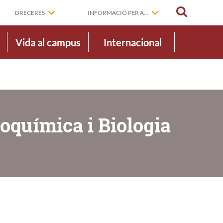
CERCAR
DRECERES
INFORMACIÓ PER A...
Vida al campus
Internacional
ioquímica i Biologia