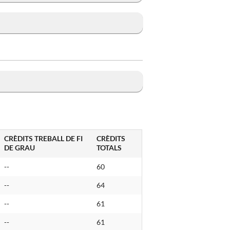
CRÈDITS TREBALL DE FI
CRÈDITS
DE GRAU
TOTALS
--
60
--
64
--
61
--
61