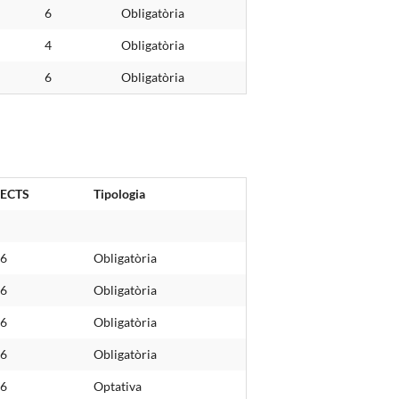
6
Obligatòria
4
Obligatòria
6
Obligatòria
ECTS
Tipologia
6
Obligatòria
6
Obligatòria
6
Obligatòria
6
Obligatòria
6
Optativa