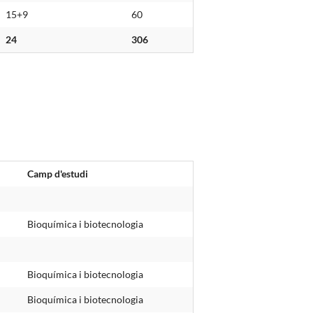
15+9
60
24
306
Camp d'estudi
Bioquímica i biotecnologia
Bioquímica i biotecnologia
Bioquímica i biotecnologia