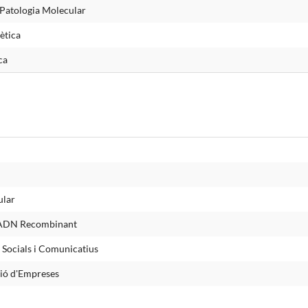
 Patologia Molecular
ètica
ca
ular
l'ADN Recombinant
, Socials i Comunicatius
ió d'Empreses