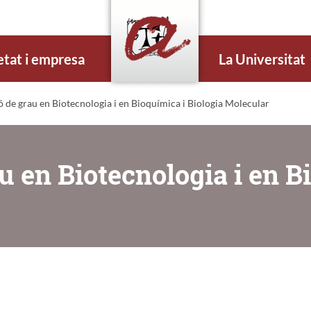
etat i empresa
La Universitat
ó de grau en Biotecnologia i en Bioquímica i Biologia Molecular
au en Biotecnologia i en B