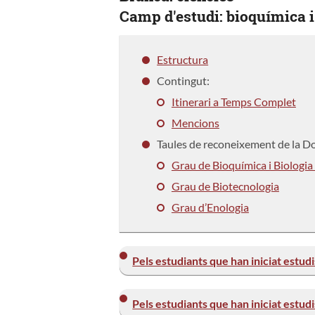
Camp d'estudi: bioquímica i
Estructura
Contingut:
Itinerari a Temps Complet
Mencions
Taules de reconeixement de la Do
Grau de Bioquímica i Biologia
Grau de Biotecnologia
Grau d’Enologia
Pels estudiants que han iniciat estud
Pels estudiants que han iniciat estud