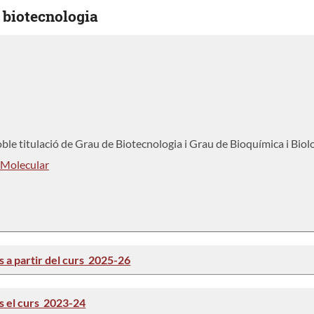
 biotecnologia
ble titulació de Grau de Biotecnologia i Grau de Bioquímica i Bio
 Molecular
is a partir del curs 2025-26
is el curs 2023-24