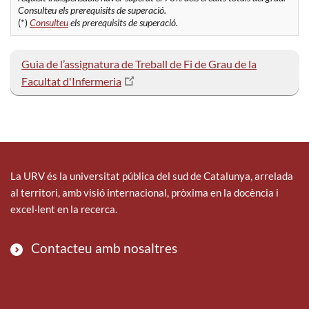
Consulteu els prerequisits de superació.
(*)
Consulteu
els prerequisits de superació.
Guia de l’assignatura de Treball de Fi de Grau de la
Facultat d'Infermeria
La URV és la universitat pública del sud de Catalunya, arrelada
al territori, amb visió internacional, pròxima en la docència i
excel·lent en la recerca.
Contacteu amb nosaltres