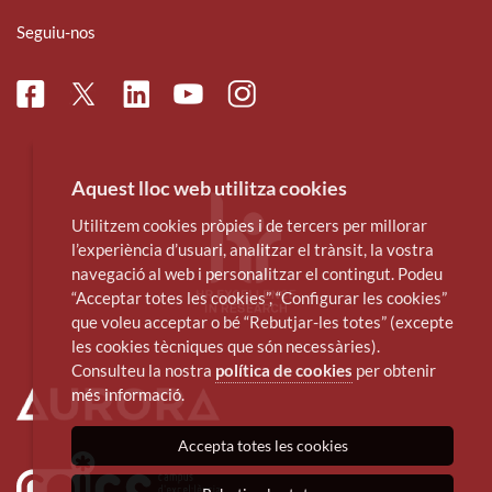
Seguiu-nos
Facebook
Linkedin
Instagram
Twitter
Youtube
Aquest lloc web utilitza cookies
Utilitzem cookies pròpies i de tercers per millorar
l’experiència d’usuari, analitzar el trànsit, la vostra
navegació al web i personalitzar el contingut. Podeu
“Acceptar totes les cookies”, “Configurar les cookies”
que voleu acceptar o bé “Rebutjar-les totes” (excepte
les cookies tècniques que són necessàries).
Consulteu la nostra
política de cookies
per obtenir
més informació.
Accepta totes les cookies