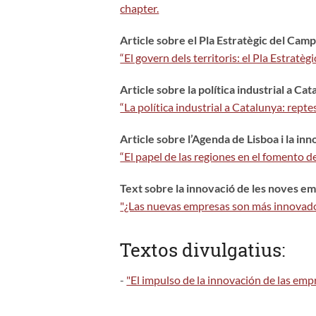
chapter.
Article sobre el Pla Estratègic del Cam
“El govern dels territoris: el Pla Estratè
Article sobre la política industrial a Ca
“La política industrial a Catalunya: rept
Article sobre l’Agenda de Lisboa i la in
“El papel de las regiones en el fomento de
Text sobre la innovació de les noves e
"¿Las nuevas empresas son más innovador
Textos divulgatius:
-
"El impulso de la innovación de las emp