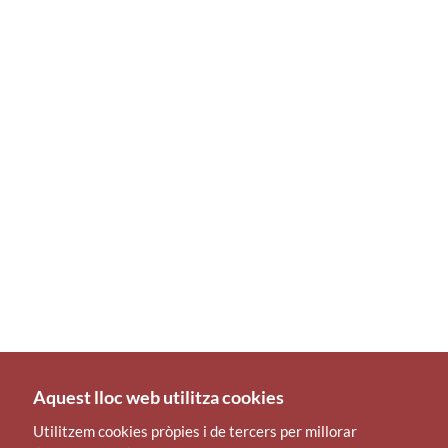
Aquest lloc web utilitza cookies
Utilitzem cookies pròpies i de tercers per millorar