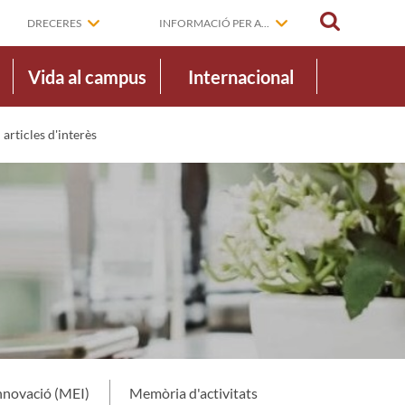
CERCAR
DRECERES
INFORMACIÓ PER A...
Vida al campus
Internacional
articles d'interès
nnovació (MEI)
Memòria d'activitats