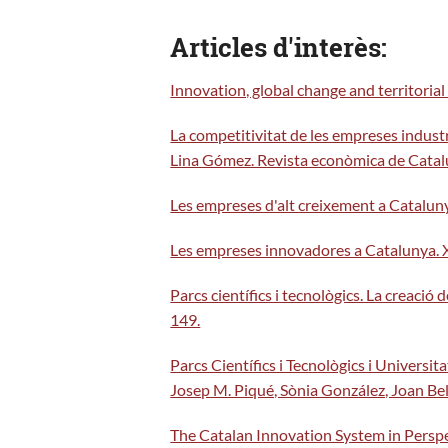
Articles d'interès:
Innovation, global change and territoria
La competitivitat de les empreses indust
Lina Gómez. Revista econòmica de Catal
Les empreses d'alt creixement a Catalun
Les empreses innovadores a Catalunya. X
Parcs científics i tecnològics. La creaci
149.
Parcs Científics i Tecnològics i Universit
Josep M. Piqué, Sònia González, Joan Bell
The Catalan Innovation System in Perspe