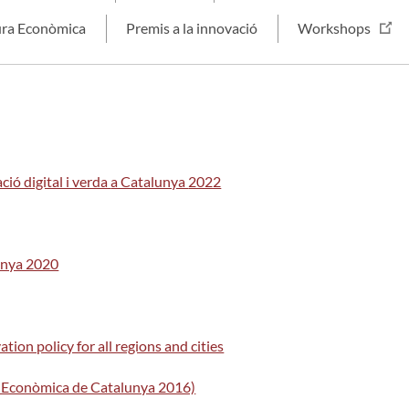
ura Econòmica
Premis a la innovació
Workshops
ció digital i verda
a Catalunya
2022
lunya 2020
 policy for all regions and cities
a Econòmica de Catalunya 2016)