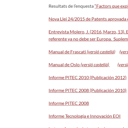
Resultats de l’enquesta
“Factors que expl
Nova Llei 24/2015 de Patents aprovada el 
Entrevista Molero, J. (2016, Marzo, 13).
referente ya no debe ser Europa. Suplem
Manual de Frascati
(versió castellà)
(ver
Manual de Oslo
(versió castellà)
(vers
Informe PITEC 2010 (Publicación 2012)
Informe PITEC 2008 (Publicación 2010)
Informe PITEC 2008
Informe Tecnología e Innovación EOI