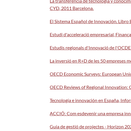
La transferencia de tecnología y conoci
CYD, 2011 Barcelona.
El Sistema Español de Innovación. Libro
Estudi d'acceleració empresarial, Fina
Estudis regionals d'Innovació de l'OCDE
La inversió en R+D de les 50 empreses mé
OECD Economic Surveys: European Unio
OECD Reviews of Regional Innovation: 
Tecnología e innovación en España, Inf
ACCIÓ: Com esdevenir una empresa in
Guia de gestió de projectes - Horizon 2