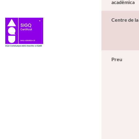
acadèmica
Centre de l
Preu