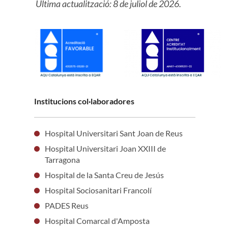
Última actualització: 8 de juliol de 2026.
Institucions col·laboradores
Hospital Universitari Sant Joan de Reus
Hospital Universitari Joan XXIII de
Tarragona
Hospital de la Santa Creu de Jesús
Hospital Sociosanitari Francolí
PADES Reus
Hospital Comarcal d'Amposta