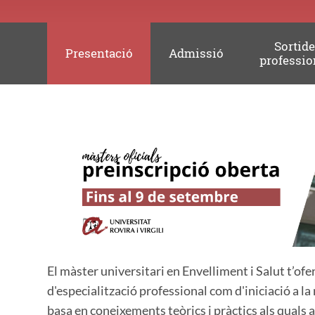
Sortid
Presentació
Admissió
professio
El màster universitari en Envelliment i Salut t’ofe
d'especialització professional com d'iniciació a la 
basa en coneixements teòrics i pràctics als quals 