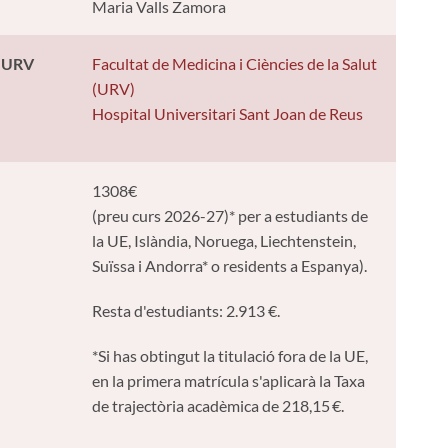
Maria Valls Zamora
a URV
Facultat de Medicina i Ciències de la Salut
(URV)
Hospital Universitari Sant Joan de Reus
1308€
(preu curs 2026-27)* per a estudiants de
la UE, Islàndia, Noruega, Liechtenstein,
Suïssa i Andorra* o residents a Espanya).
Resta d'estudiants: 2.913 €.
*Si has obtingut la titulació fora de la UE,
en la primera matrícula s'aplicarà la Taxa
de trajectòria acadèmica de 218,15 €.