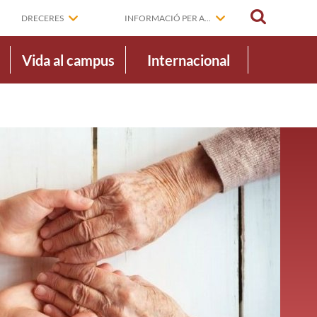
CERCAR
DRECERES
INFORMACIÓ PER A...
Vida al campus
Internacional