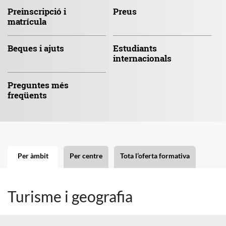
Preinscripció
i
Preus
matrícula
Beques
i ajuts
Estudiants
internacionals
Preguntes
més
freqüents
Per àmbit
Per centre
Tota l’oferta formativa
Turisme i geografia