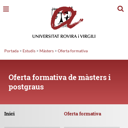
Cerc
Portada
>
Estudis
>
Màsters
>
Oferta formativa
Oferta formativa de màsters i
postgraus
Inici
Oferta
formativa