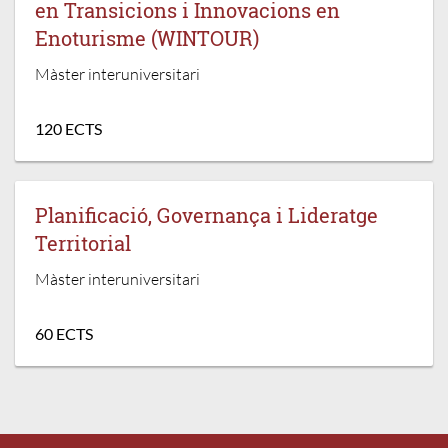
en Transicions i Innovacions en
Enoturisme (WINTOUR)
Màster interuniversitari
120 ECTS
Planificació, Governança i Lideratge
Territorial
Màster interuniversitari
60 ECTS