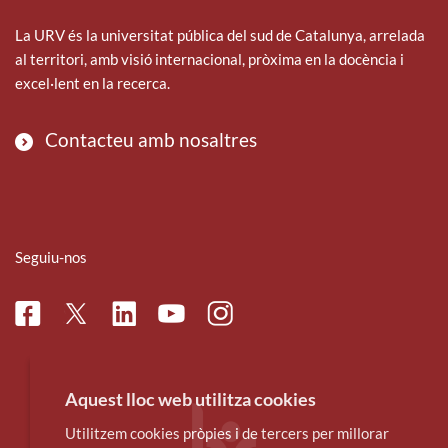
La URV és la universitat pública del sud de Catalunya, arrelada
al territori, amb visió internacional, pròxima en la docència i
excel·lent en la recerca.
Contacteu amb nosaltres
Seguiu-nos
Facebook
Linkedin
Instagram
Twitter
Youtube
Aquest lloc web utilitza cookies
Utilitzem cookies pròpies i de tercers per millorar