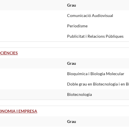
Grau
Comunicació Audiovisual
Periodisme
Publicitat i Relacions Públiques
CIÈNCIES
Grau
Bioquímica i Biologia Molecular
Doble grau en Biotecnologia i en B
Biotecnologia
ONOMIA I EMPRESA
Grau