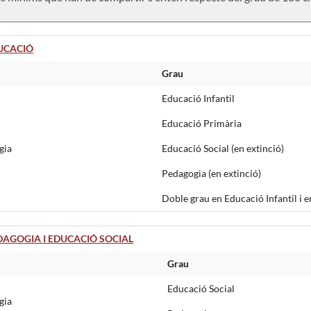
UCACIÓ
Grau
Educació Infantil
Educació Primària
gia
Educació Social (en extinció)
Pedagogia (en extinció)
Doble grau en Educació Infantil i
AGOGIA I EDUCACIÓ SOCIAL
Grau
Educació Social
gia