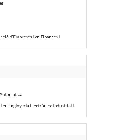
es
cció d'Empreses i en Finances i
i Automàtica
i en Enginyeria Electrònica Industrial i