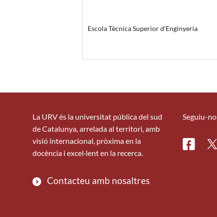
Escola Tècnica Superior d'Enginyeria
La URV és la universitat pública del sud
Seguiu-no
de Catalunya, arrelada al territori, amb
visió internacional, pròxima en la
Facebo
Tw
docència i excel·lent en la recerca.
Contacteu amb nosaltres