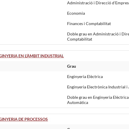
Administració i Direcció d'Empres
Economia
Finances i Comptabilitat
Doble grau en Administració i Dire
Comptabilitat
NYERIA EN L'ÀMBIT INDUSTRIAL
Grau
Enginyeria Elèctrica
Enginyeria Electrònica Industrial 
Doble grau en Enginyeria Elèctrica 
Automàtica
INYERIA DE PROCESSOS