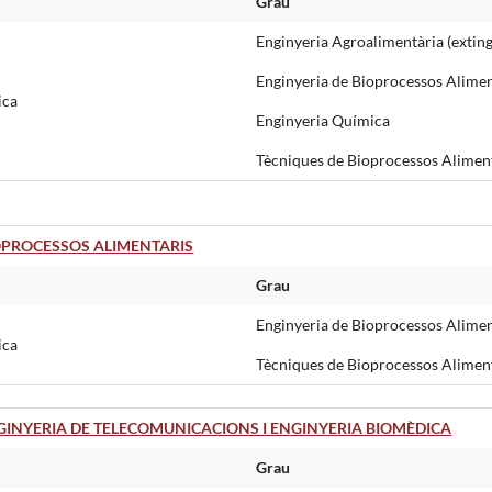
Grau
Enginyeria Agroalimentària (exting
Enginyeria de Bioprocessos Alimen
ica
Enginyeria Química
Tècniques de Bioprocessos Alimenta
OPROCESSOS ALIMENTARIS
Grau
Enginyeria de Bioprocessos Alimen
ica
Tècniques de Bioprocessos Alimenta
INYERIA DE TELECOMUNICACIONS I ENGINYERIA BIOMÈDICA
Grau