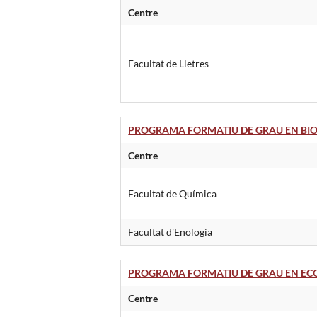
Centre
Facultat de Lletres
PROGRAMA FORMATIU DE GRAU EN BIO
Centre
Facultat de Química
Facultat d'Enologia
PROGRAMA FORMATIU DE GRAU EN EC
Centre