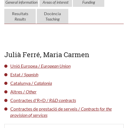
General information
Areas of interest
Funding
Resultats
Docència
Results
Teaching
Julià Ferré, Maria Carmen
Unió Europea /
European Union
Estat /
Spanish
Catalunya /
Catalonia
Altres /
Other
Contractes d'R+D /
R&D contracts
Contractes de prestació de serveis /
Contracts for the
provision of services