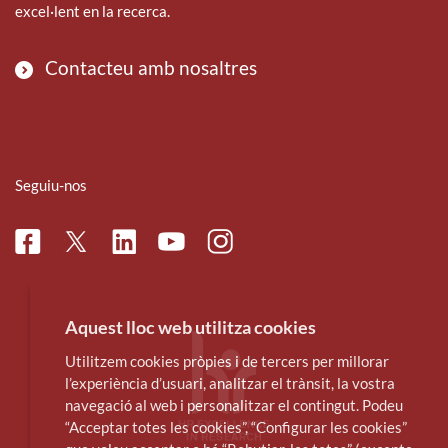
excel·lent en la recerca.
Contacteu amb nosaltres
Seguiu-nos
Facebook
Linkedin
Instagram
Twitter
Youtube
Aquest lloc web utilitza cookies
Utilitzem cookies pròpies i de tercers per millorar
l’experiència d’usuari, analitzar el trànsit, la vostra
navegació al web i personalitzar el contingut. Podeu
“Acceptar totes les cookies”, “Configurar les cookies”