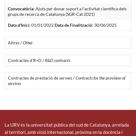
Convocatòria:
Ajuts per donar suport a l'activitat científica dels
grups de recerca de Catalunya (SGR-Cat 2021)
Data d'Inici:
01/01/2022
Data de Finalització:
30/06/2025
Altres /
Other
Contractes d'R+D /
R&D contracts
Contractes de prestació de serveis /
Contracts for the provision of
services
La URV és la universitat pública del sud de Catalunya, arrelada
al territori, amb visió internacional, pròxima en la docència i