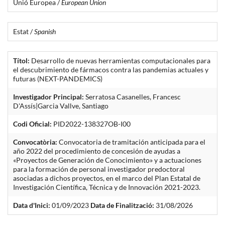
Unió Europea /
European Union
Estat /
Spanish
Títol:
Desarrollo de nuevas herramientas computacionales para
el descubrimiento de fármacos contra las pandemias actuales y
futuras (NEXT-PANDEMICS)
Investigador Principal:
Serratosa Casanelles, Francesc
D'Assís|Garcia Vallve, Santiago
Codi Oficial:
PID2022-138327OB-I00
Convocatòria:
Convocatoria de tramitación anticipada para el
año 2022 del procedimiento de concesión de ayudas a
«Proyectos de Generación de Conocimiento» y a actuaciones
para la formación de personal investigador predoctoral
asociadas a dichos proyectos, en el marco del Plan Estatal de
Investigación Científica, Técnica y de Innovación 2021-2023.
Data d'Inici:
01/09/2023
Data de Finalització:
31/08/2026