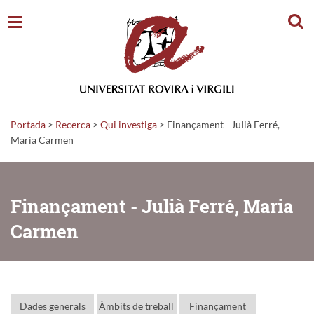
Cerc
Portada
>
Recerca
>
Qui investiga
>
Finançament - Julià Ferré,
Maria Carmen
Finançament - Julià Ferré, Maria
Carmen
Dades generals
Àmbits de treball
Finançament