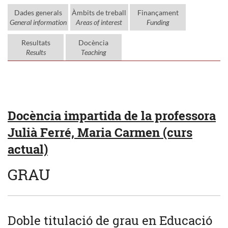
Dades generals
Àmbits de treball
Finançament
General information
Areas of interest
Funding
Resultats
Docència
Results
Teaching
Docència impartida de la professora
Julià Ferré, Maria Carmen (curs
actual)
GRAU
Doble titulació de grau en Educació