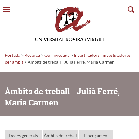
Cerc
Portada
>
Recerca
>
Qui investiga
>
Investigadors i investigadores
per àmbit
> Àmbits de treball - Julià Ferré, Maria Carmen
Àmbits de treball - Julià Ferré,
Maria Carmen
Dades generals
Àmbits de treball
Finançament