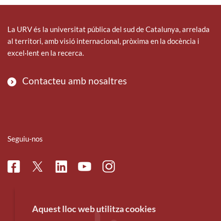
La URV és la universitat pública del sud de Catalunya, arrelada
al territori, amb visió internacional, pròxima en la docència i
excel·lent en la recerca.
Contacteu amb nosaltres
Seguiu-nos
Facebook
Linkedin
Instagram
Twitter
Youtube
Aquest lloc web utilitza cookies