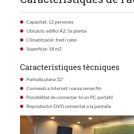
Capacitat: 12 persones
Ubicació: edifici A2, 5a planta
Climatització: fred i calor
Superfície: 18 m2
Característiques tècniques
Pantalla plana 32''
Connexió a Internet i xarxa sense fils
Possibilitat de connectar-hi un PC portàtil
Reproductor DVD connectat a la pantalla