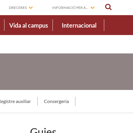
CERCAR
DRECERES
INFORMACIÓ PER A...
Vida al campus
Internacional
egistre auxiliar
Consergeria
Guies