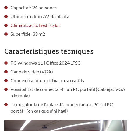
Capacitat: 24 persones
Ubicació: edifici A2, 4a planta
Climatització: fred i calor
Superfície: 33 m2
Característiques tècniques
PC Windows 11 i Office 2024 LTSC
Canó de vídeo (VGA)
Connexió a Internet i xarxa sense fils
Possibilitat de connectar-hi un PC portàtil (Cablejat VGA
a la taula)
La megafonia de l'aula està connectada al PC i al PC
portàtil (en cas que n'hi hagi)