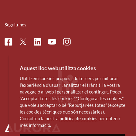
Seguiu-nos
Facebook
Linkedin
Instagram
Twitter
Youtube
Aquest lloc web utilitza cookies
Utilitzem cookies pròpies i de tercers per millorar
l’experiència d’usuari, analitzar el trànsit, la vostra
navegació al web i personalitzar el contingut. Podeu
“Acceptar totes les cookies”, “Configurar les cookies”
que voleu acceptar o bé “Rebutjar-les totes” (excepte
les cookies tècniques que són necessàries).
Consulteu la nostra
política de cookies
per obtenir
més informació.