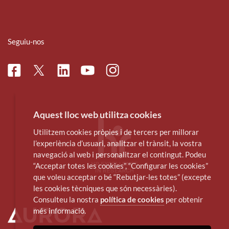
Seguiu-nos
Facebook
Linkedin
Instagram
Twitter
Youtube
Aquest lloc web utilitza cookies
Utilitzem cookies pròpies i de tercers per millorar
l’experiència d’usuari, analitzar el trànsit, la vostra
navegació al web i personalitzar el contingut. Podeu
“Acceptar totes les cookies”, “Configurar les cookies”
que voleu acceptar o bé “Rebutjar-les totes” (excepte
les cookies tècniques que són necessàries).
Consulteu la nostra
política de cookies
per obtenir
més informació.