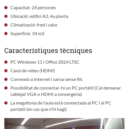
Capacitat: 24 persones
Ubicació: edifici A2, 4a planta
Climatizació: fred i calor
Superfície: 34 m2
Característiques tècniques
PC Windows 11 i Office 2024 LTSC
Canó de vídeo (HDMI)
Connexió a Internet i xarxa sense fils
Possibilitat de connectar-hi un PC portàtil (Cal demanar
cablejat VGA o HDMI a consergeria)
La megafonia de l'aula està connectada al PC i al PC
portàtil (en cas que n'hi hagi)